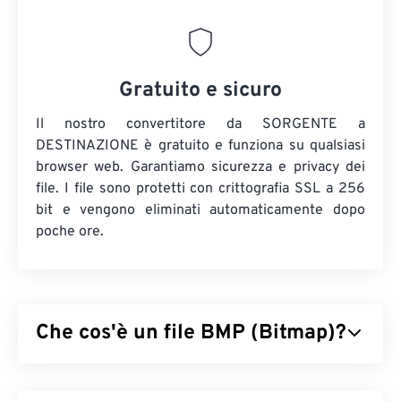
Gratuito e sicuro
Il nostro convertitore da SORGENTE a
DESTINAZIONE è gratuito e funziona su qualsiasi
browser web. Garantiamo sicurezza e privacy dei
file. I file sono protetti con crittografia SSL a 256
bit e vengono eliminati automaticamente dopo
poche ore.
Che cos'è un file BMP (Bitmap)?
Bitmap (BMP) è un formato di file
basato su pixel
che memorizza immagini bidimensionali,