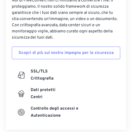
Noi di FreeConvert non ci limitiamo a convertire i file: li
proteggiamo. Il nostro solido framework di sicurezza
garantisce che i tuoi dati siano sempre al sicuro, che tu
stia convertendo un'immagine, un video o un documento.
Con crittografia avanzata, data center sicuri e un
monitoraggio vigile, abbiamo curato ogni aspetto della
sicurezza dei tuoi dati.
Scopri di più sul nostro impegno per la sicurezza
SSL/TLS
Crittografia
Dati protetti
Centri
Controllo degli accessi e
Autenticazione