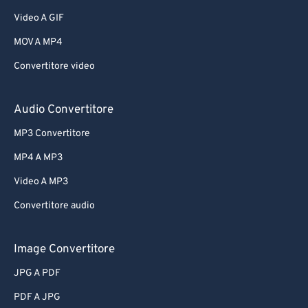
Video A GIF
MOV A MP4
Convertitore video
Audio Convertitore
MP3 Convertitore
MP4 A MP3
Video A MP3
Convertitore audio
Image Convertitore
JPG A PDF
PDF A JPG