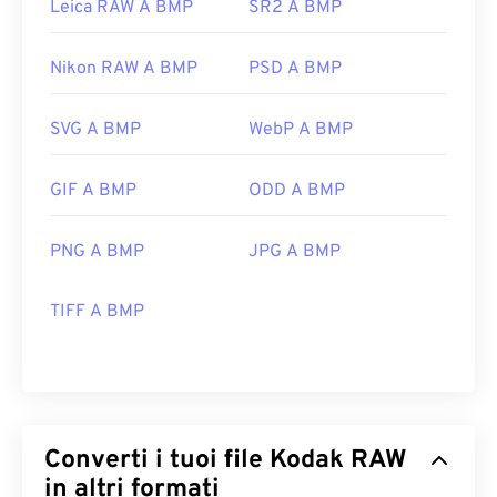
Leica RAW A BMP
SR2 A BMP
Nikon RAW A BMP
PSD A BMP
SVG A BMP
WebP A BMP
GIF A BMP
ODD A BMP
PNG A BMP
JPG A BMP
TIFF A BMP
Converti i tuoi file Kodak RAW
in altri formati