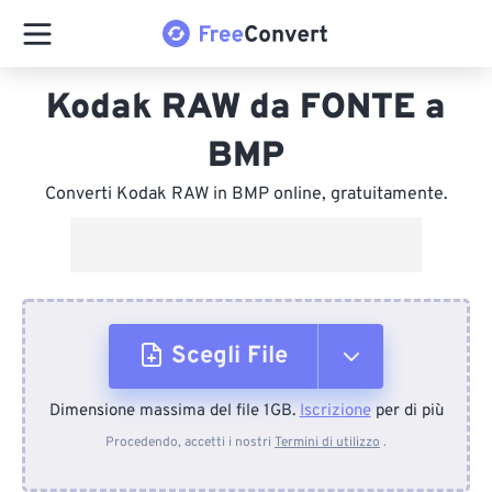
Kodak RAW da FONTE a
BMP
Converti Kodak RAW in BMP online, gratuitamente.
Scegli File
Dimensione massima del file 1GB.
Iscrizione
per di più
Dal dispositivo
Procedendo, accetti i nostri
Termini di utilizzo
.