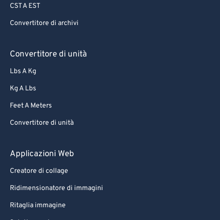
CST A EST
Convertitore di archivi
Convertitore di unità
Lbs A Kg
Kg A Lbs
Feet A Meters
Convertitore di unità
Applicazioni Web
Creatore di collage
Ridimensionatore di immagini
Ritaglia immagine