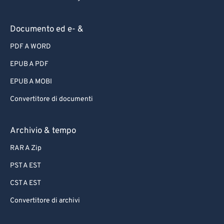
Documento ed e- &
PDF A WORD
EPUB A PDF
EPUB A MOBI
Convertitore di documenti
Archivio & tempo
RAR A Zip
PST A EST
CST A EST
Convertitore di archivi