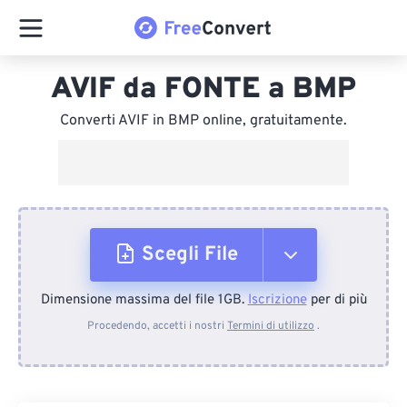
AVIF da FONTE a BMP
Converti AVIF in BMP online, gratuitamente.
Scegli File
Dimensione massima del file 1GB.
Iscrizione
per di più
Dal dispositivo
Procedendo, accetti i nostri
Termini di utilizzo
.
Da Dropbox