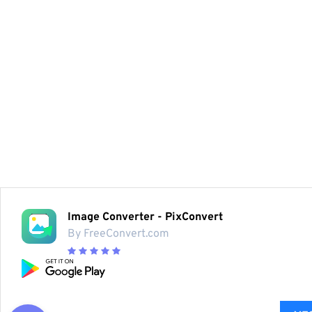
Image Converter - PixConvert
By FreeConvert.com