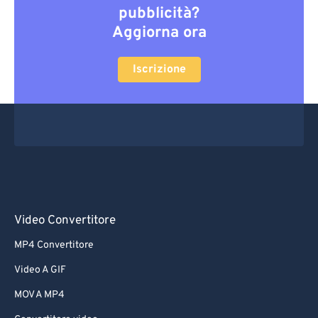
pubblicità?
Aggiorna ora
Iscrizione
Video Convertitore
MP4 Convertitore
Video A GIF
MOV A MP4