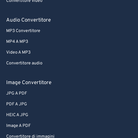
Convertitore video
Audio Convertitore
MP3 Convertitore
MP4 A MP3
Video A MP3
Convertitore audio
Image Convertitore
JPG A PDF
PDF A JPG
HEIC A JPG
Image A PDF
Convertitore di immagini