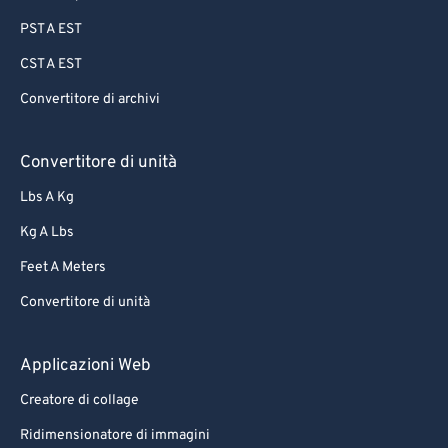
PST A EST
CST A EST
Convertitore di archivi
Convertitore di unità
Lbs A Kg
Kg A Lbs
Feet A Meters
Convertitore di unità
Applicazioni Web
Creatore di collage
Ridimensionatore di immagini