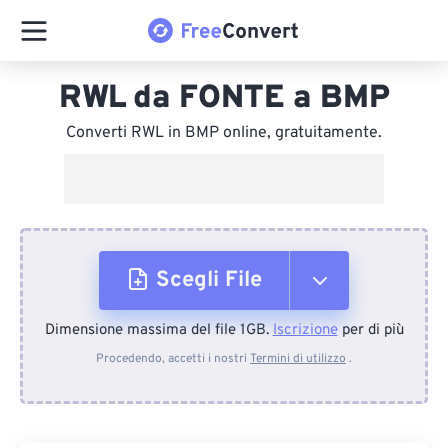
RWL da FONTE a BMP
Converti RWL in BMP online, gratuitamente.
Scegli File
Dimensione massima del file 1GB.
Iscrizione
per di più
Dal dispositivo
Procedendo, accetti i nostri
Termini di utilizzo
.
Da Dropbox