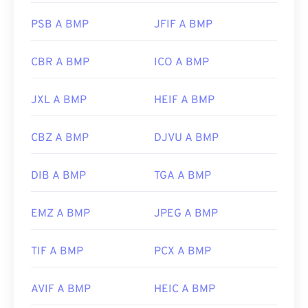
PSB A BMP
JFIF A BMP
CBR A BMP
ICO A BMP
JXL A BMP
HEIF A BMP
CBZ A BMP
DJVU A BMP
DIB A BMP
TGA A BMP
EMZ A BMP
JPEG A BMP
TIF A BMP
PCX A BMP
AVIF A BMP
HEIC A BMP