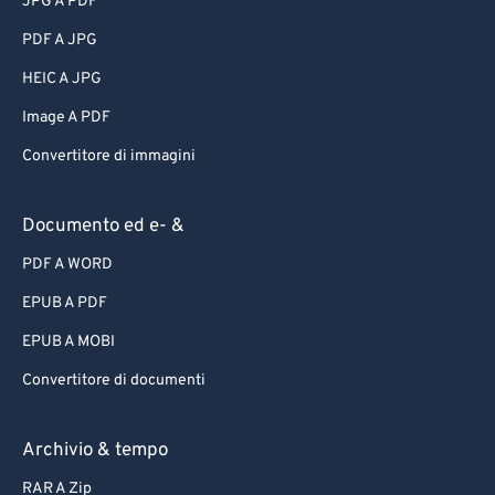
JPG A PDF
PDF A JPG
HEIC A JPG
Image A PDF
Convertitore di immagini
Documento ed e- &
PDF A WORD
EPUB A PDF
EPUB A MOBI
Convertitore di documenti
Archivio & tempo
RAR A Zip