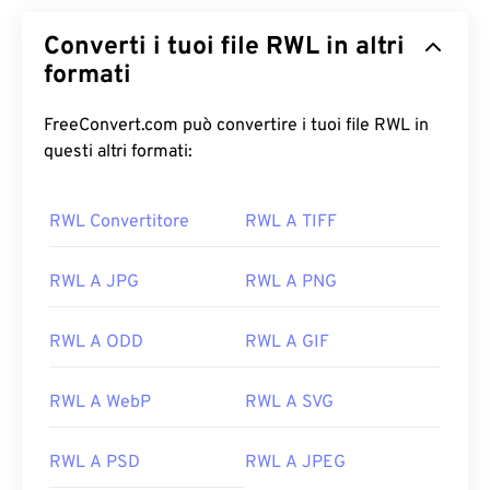
Converti i tuoi file RWL in altri
formati
FreeConvert.com può convertire i tuoi file RWL in
questi altri formati:
RWL Convertitore
RWL A TIFF
RWL A JPG
RWL A PNG
RWL A ODD
RWL A GIF
RWL A WebP
RWL A SVG
RWL A PSD
RWL A JPEG