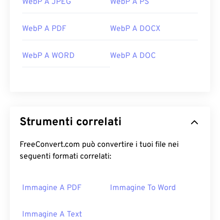
WebP A JPEG
WebP A PS
WebP A PDF
WebP A DOCX
WebP A WORD
WebP A DOC
Strumenti correlati
FreeConvert.com può convertire i tuoi file nei
seguenti formati correlati:
Immagine A PDF
Immagine To Word
Immagine A Text