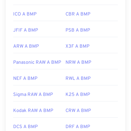
https://docs.microsoft.com/en-
us/windows/win32/gdi/bitmaps
ICO A BMP
CBR A BMP
JFIF A BMP
PSB A BMP
ARW A BMP
X3F A BMP
Panasonic RAW A BMP
NRW A BMP
NEF A BMP
RWL A BMP
Sigma RAW A BMP
K25 A BMP
Kodak RAW A BMP
CRW A BMP
DCS A BMP
DRF A BMP