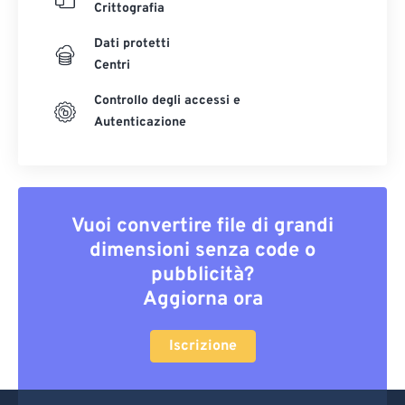
Crittografia
Dati protetti
Centri
Controllo degli accessi e
Autenticazione
Vuoi convertire file di grandi
dimensioni senza code o
pubblicità?
Aggiorna ora
Iscrizione