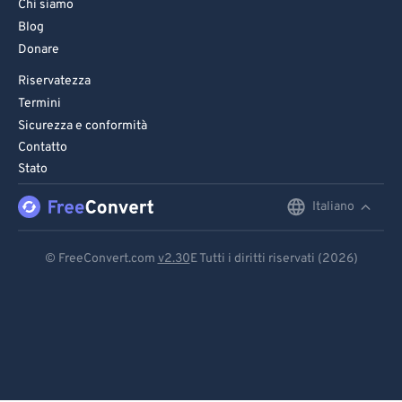
Chi siamo
Blog
Donare
Riservatezza
Termini
Sicurezza e conformità
Contatto
Stato
Italiano
English
Deutsch
© FreeConvert.com
v2.30
E Tutti i diritti riservati (2026)
Español
Français
Português
Italiano