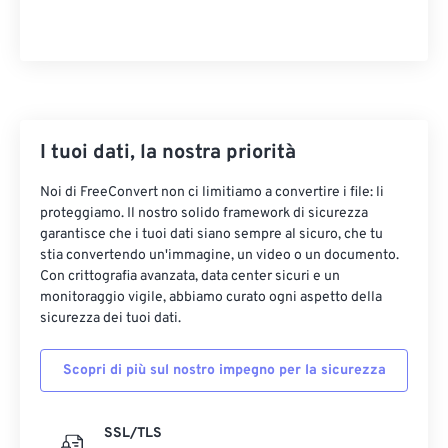
I tuoi dati, la nostra priorità
Noi di FreeConvert non ci limitiamo a convertire i file: li
proteggiamo. Il nostro solido framework di sicurezza
garantisce che i tuoi dati siano sempre al sicuro, che tu
stia convertendo un'immagine, un video o un documento.
Con crittografia avanzata, data center sicuri e un
monitoraggio vigile, abbiamo curato ogni aspetto della
sicurezza dei tuoi dati.
Scopri di più sul nostro impegno per la sicurezza
SSL/TLS