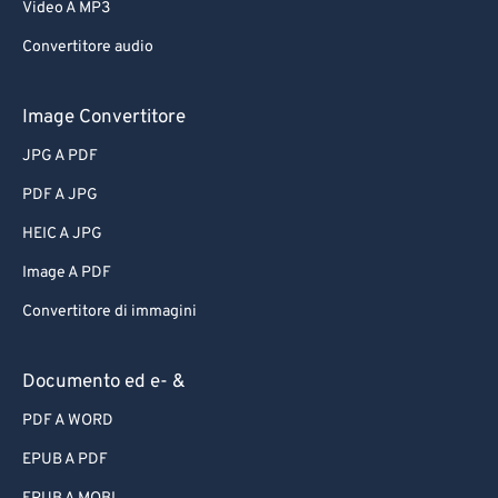
Video A MP3
Convertitore audio
Image Convertitore
JPG A PDF
PDF A JPG
HEIC A JPG
Image A PDF
Convertitore di immagini
Documento ed e- &
PDF A WORD
EPUB A PDF