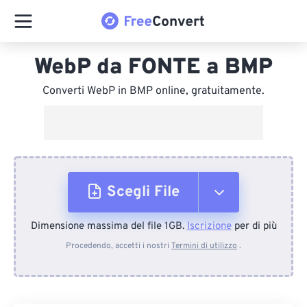
WebP da FONTE a BMP
Converti WebP in BMP online, gratuitamente.
Scegli File
Dimensione massima del file 1GB.
Iscrizione
per di più
Dal dispositivo
Procedendo, accetti i nostri
Termini di utilizzo
.
Da Dropbox