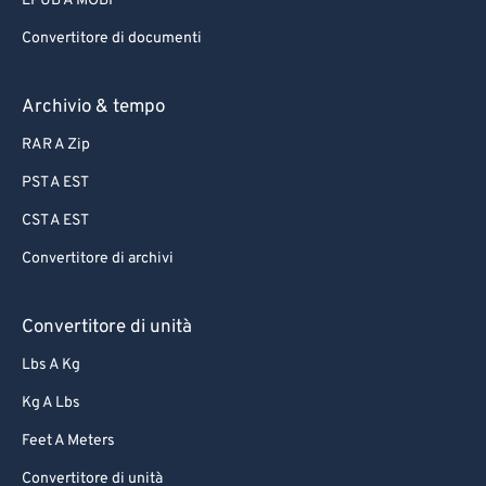
EPUB A MOBI
Convertitore di documenti
Archivio & tempo
RAR A Zip
PST A EST
CST A EST
Convertitore di archivi
Convertitore di unità
Lbs A Kg
Kg A Lbs
Feet A Meters
Convertitore di unità