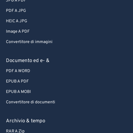
JPG A PDF
PDF A JPG
HEIC A JPG
Image A PDF
Convertitore di immagini
Documento ed e- &
PDF A WORD
EPUB A PDF
EPUB A MOBI
Convertitore di documenti
Archivio & tempo
RAR A Zip