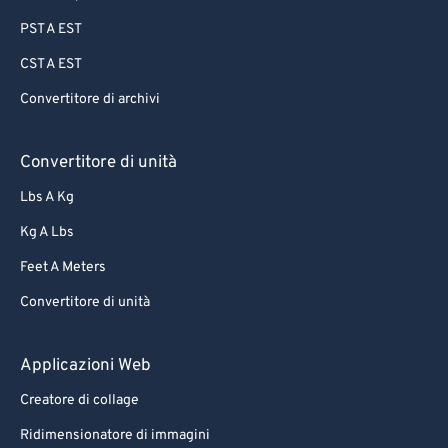
PST A EST
CST A EST
Convertitore di archivi
Convertitore di unità
Lbs A Kg
Kg A Lbs
Feet A Meters
Convertitore di unità
Applicazioni Web
Creatore di collage
Ridimensionatore di immagini