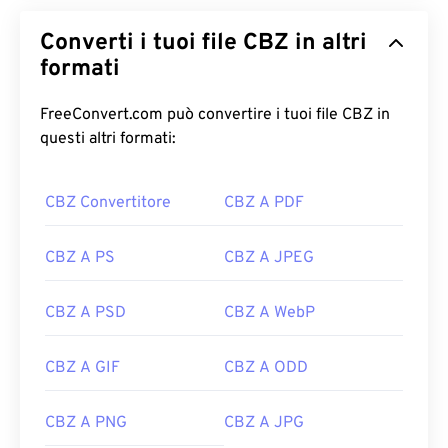
Converti i tuoi file CBZ in altri
formati
FreeConvert.com può convertire i tuoi file CBZ in
questi altri formati:
CBZ Convertitore
CBZ A PDF
CBZ A PS
CBZ A JPEG
CBZ A PSD
CBZ A WebP
CBZ A GIF
CBZ A ODD
CBZ A PNG
CBZ A JPG