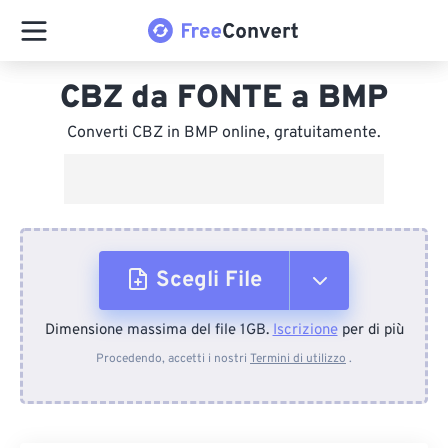
CBZ da FONTE a BMP
Converti CBZ in BMP online, gratuitamente.
Scegli File
Dimensione massima del file 1GB.
Iscrizione
per di più
Dal dispositivo
Procedendo, accetti i nostri
Termini di utilizzo
.
Da Dropbox