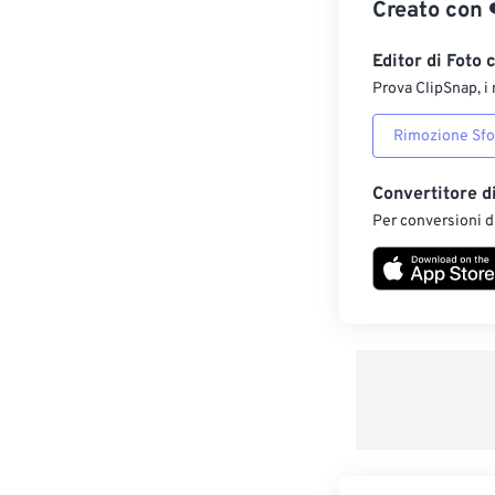
Creato con
Editor di Foto 
Prova ClipSnap, i 
Rimozione Sf
Convertitore d
Per conversioni di