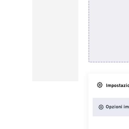
Impostazio
Opzioni i