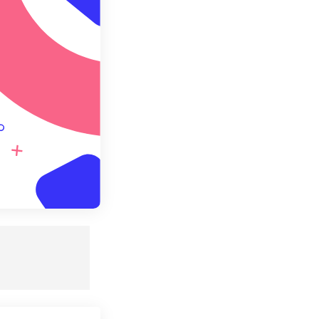
redefinito