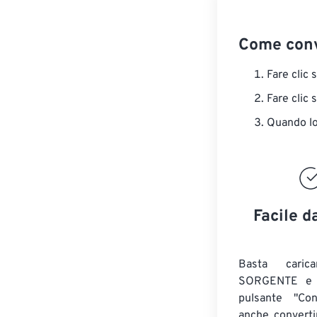
Come conv
Fare clic 
Fare clic 
Quando lo 
Facile d
Basta caric
SORGENTE e c
pulsante "Con
anche convert