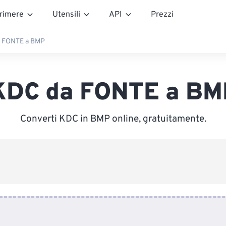
rimere
Utensili
API
Prezzi
 FONTE a BMP
KDC da FONTE a BM
Converti KDC in BMP online, gratuitamente.