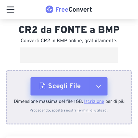
CR2 da FONTE a BMP
Converti CR2 in BMP online, gratuitamente.
Scegli File
Dimensione massima del file 1GB.
Iscrizione
per di più
Dal dispositivo
Procedendo, accetti i nostri
Termini di utilizzo
.
Da Dropbox