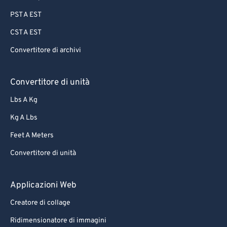
PST A EST
CST A EST
Convertitore di archivi
Convertitore di unità
Lbs A Kg
Kg A Lbs
Feet A Meters
Convertitore di unità
Applicazioni Web
Creatore di collage
Ridimensionatore di immagini