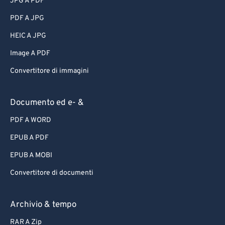
JPG A PDF
PDF A JPG
HEIC A JPG
Image A PDF
Convertitore di immagini
Documento ed e- &
PDF A WORD
EPUB A PDF
EPUB A MOBI
Convertitore di documenti
Archivio & tempo
RAR A Zip