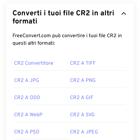
Converti i tuoi file CR2 in altri
formati
FreeConvert.com può convertire i tuoi file CR2 in
questi altri formati:
CR2 Convertitore
CR2 A TIFF
CR2 A JPG
CR2 A PNG
CR2 A ODD
CR2 A GIF
CR2 A WebP
CR2 A SVG
CR2 A PSD
CR2 A JPEG