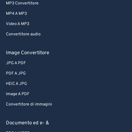
MP3 Convertitore
MP4 A MP3
Video A MP3
Convertitore audio
Image Convertitore
JPG A PDF
PDF A JPG
HEIC A JPG
Image A PDF
Convertitore di immagini
Documento ed e- &