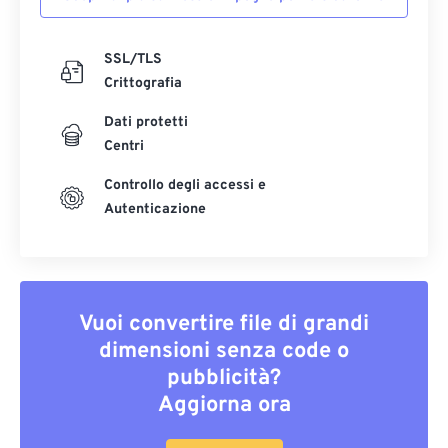
SSL/TLS
Crittografia
Dati protetti
Centri
Controllo degli accessi e
Autenticazione
Vuoi convertire file di grandi
dimensioni senza code o
pubblicità?
Aggiorna ora