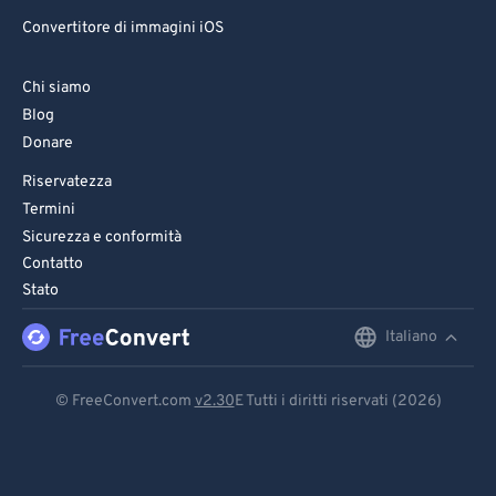
Convertitore di immagini iOS
Chi siamo
Blog
Donare
Riservatezza
Termini
Sicurezza e conformità
Contatto
Stato
Italiano
English
Deutsch
© FreeConvert.com
v2.30
E Tutti i diritti riservati (2026)
Español
Français