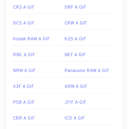
CR3 A GIF
DRF A GIF
DCS A GIF
CRW A GIF
Kodak RAW A GIF
K25 A GIF
RWL A GIF
NEF A GIF
NRW A GIF
Panasonic RAW A GIF
X3F A GIF
ARW A GIF
PSB A GIF
JFIF A GIF
CBR A GIF
ICO A GIF