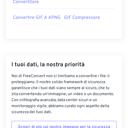
Convertitore
Convertire GIF A APNG
GIF Compressore
I tuoi dati, la nostra priorità
Noi di FreeConvert non ci limitiamo a convertire i file: li
proteggiamo. Il nostro solido framework di sicurezza
garantisce che i tuoi dati siano sempre al sicuro, che tu
stia convertendo un'immagine, un video o un documento.
Con crittografia avanzata, data center sicuri e un
monitoraggio vigile, abbiamo curato ogni aspetto della
sicurezza dei tuoi dati.
Scopri di più sul nostro impegno per la sicurezza