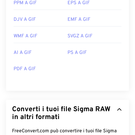
PPM A GIF
EPS A GIF
DJV A GIF
EMF A GIF
WMF A GIF
SVGZ A GIF
AI A GIF
PS A GIF
PDF A GIF
Converti i tuoi file Sigma RAW
in altri formati
FreeConvert.com può convertire i tuoi file Sigma