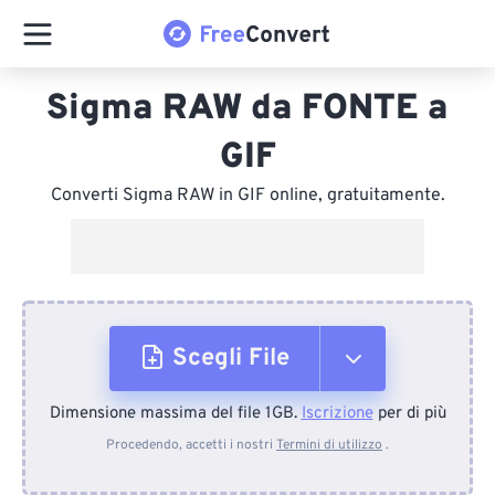
Sigma RAW da FONTE a
GIF
Converti Sigma RAW in GIF online, gratuitamente.
Scegli File
Dimensione massima del file 1GB.
Iscrizione
per di più
Dal dispositivo
Procedendo, accetti i nostri
Termini di utilizzo
.