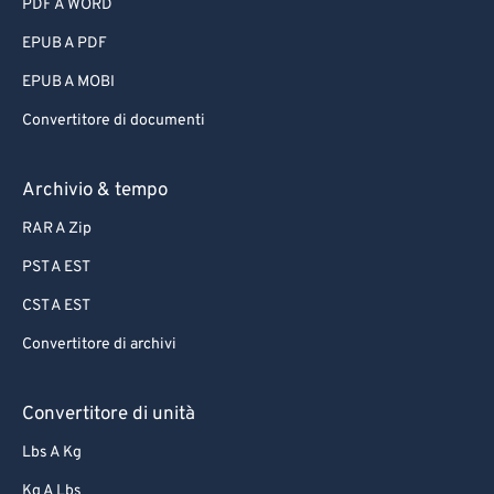
PDF A WORD
EPUB A PDF
EPUB A MOBI
Convertitore di documenti
Archivio & tempo
RAR A Zip
PST A EST
CST A EST
Convertitore di archivi
Convertitore di unità
Lbs A Kg
Kg A Lbs