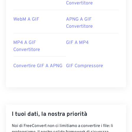
Convertitore
WebM A GIF
APNG A GIF
Convertitore
MP4 A GIF
GIF A MP4
Convertitore
Convertire GIF A APNG
GIF Compressore
I tuoi dati, la nostra priorità
Noi di FreeConvert non ci limitiamo a convertire i file: li