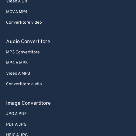
Video A GIF
MOV A MP4
Convertitore video
Audio Convertitore
MP3 Convertitore
MP4 A MP3
Video A MP3
Convertitore audio
Image Convertitore
JPG A PDF
PDF A JPG
HEIC A JPG