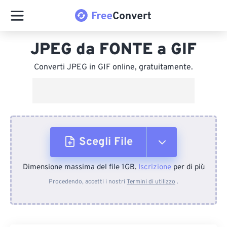
JPEG da FONTE a GIF
Converti JPEG in GIF online, gratuitamente.
Scegli File
Dimensione massima del file 1GB.
Iscrizione
per di più
Dal dispositivo
Procedendo, accetti i nostri
Termini di utilizzo
.
Da Dropbox