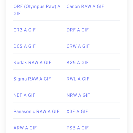
ORF (Olympus Raw) A
Canon RAW A GIF
GIF
CR3 A GIF
DRF A GIF
DCS A GIF
CRW A GIF
Kodak RAW A GIF
K25 A GIF
Sigma RAW A GIF
RWL A GIF
NEF A GIF
NRW A GIF
Panasonic RAW A GIF
X3F A GIF
ARW A GIF
PSB A GIF