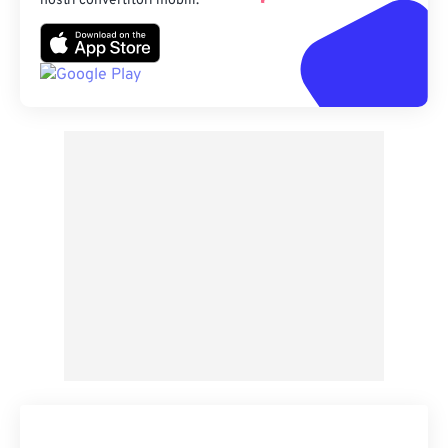
nostri convertitori mobili.