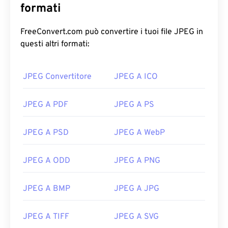
formati
FreeConvert.com può convertire i tuoi file JPEG in
questi altri formati:
JPEG Convertitore
JPEG A ICO
JPEG A PDF
JPEG A PS
JPEG A PSD
JPEG A WebP
JPEG A ODD
JPEG A PNG
JPEG A BMP
JPEG A JPG
JPEG A TIFF
JPEG A SVG