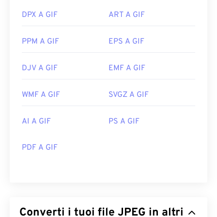
DPX A GIF
ART A GIF
PPM A GIF
EPS A GIF
DJV A GIF
EMF A GIF
WMF A GIF
SVGZ A GIF
AI A GIF
PS A GIF
PDF A GIF
Converti i tuoi file JPEG in altri