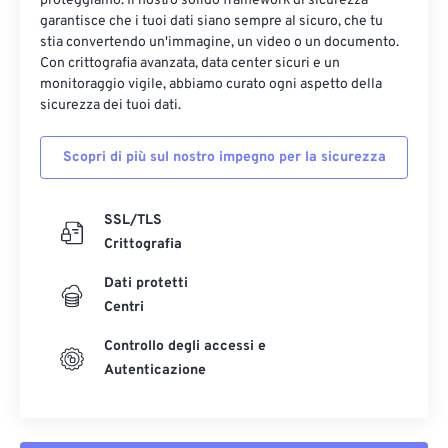
proteggiamo. Il nostro solido framework di sicurezza
garantisce che i tuoi dati siano sempre al sicuro, che tu
stia convertendo un'immagine, un video o un documento.
Con crittografia avanzata, data center sicuri e un
monitoraggio vigile, abbiamo curato ogni aspetto della
sicurezza dei tuoi dati.
Scopri di più sul nostro impegno per la sicurezza
SSL/TLS
Crittografia
Dati protetti
Centri
Controllo degli accessi e
Autenticazione