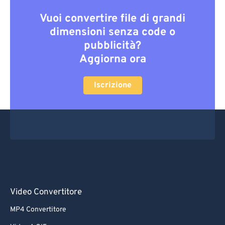
Vuoi convertire file di grandi
dimensioni senza code o
pubblicità?
Aggiorna ora
Iscrizione
Video Convertitore
MP4 Convertitore