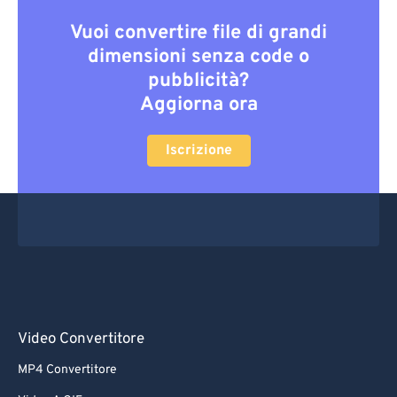
Vuoi convertire file di grandi
dimensioni senza code o
pubblicità?
Aggiorna ora
Iscrizione
Video Convertitore
MP4 Convertitore