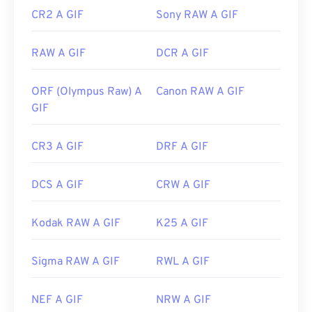
CR2 A GIF
Sony RAW A GIF
Link utili:
https://en.wikipedia.org/wiki/GIF
RAW A GIF
DCR A GIF
ORF (Olympus Raw) A
Canon RAW A GIF
GIF
CR3 A GIF
DRF A GIF
DCS A GIF
CRW A GIF
Kodak RAW A GIF
K25 A GIF
Sigma RAW A GIF
RWL A GIF
NEF A GIF
NRW A GIF