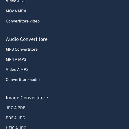
Video A GIF
MOV A MP4
Convertitore video
Audio Convertitore
MP3 Convertitore
MP4 A MP3
Video A MP3
Convertitore audio
Image Convertitore
JPG A PDF
PDF A JPG
HEIC A JPG