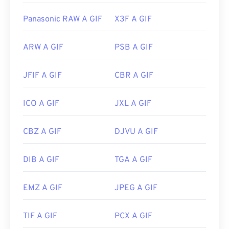
Panasonic RAW A GIF
X3F A GIF
ARW A GIF
PSB A GIF
JFIF A GIF
CBR A GIF
ICO A GIF
JXL A GIF
CBZ A GIF
DJVU A GIF
DIB A GIF
TGA A GIF
EMZ A GIF
JPEG A GIF
TIF A GIF
PCX A GIF