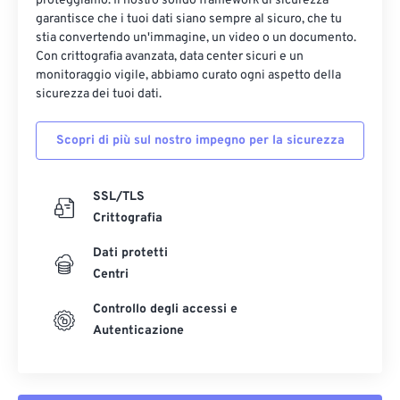
proteggiamo. Il nostro solido framework di sicurezza
garantisce che i tuoi dati siano sempre al sicuro, che tu
stia convertendo un'immagine, un video o un documento.
Con crittografia avanzata, data center sicuri e un
monitoraggio vigile, abbiamo curato ogni aspetto della
sicurezza dei tuoi dati.
Scopri di più sul nostro impegno per la sicurezza
SSL/TLS
Crittografia
Dati protetti
Centri
Controllo degli accessi e
Autenticazione