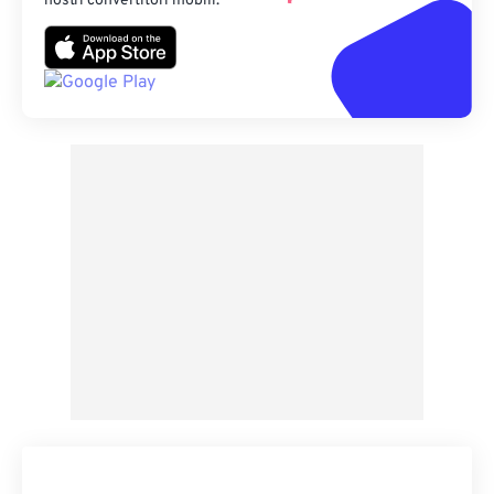
nostri convertitori mobili.