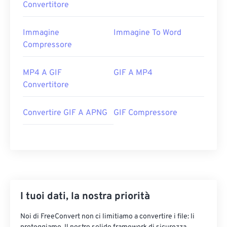
Convertitore
Immagine
Immagine To Word
Compressore
MP4 A GIF
GIF A MP4
Convertitore
Convertire GIF A APNG
GIF Compressore
I tuoi dati, la nostra priorità
Noi di FreeConvert non ci limitiamo a convertire i file: li