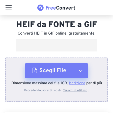
HEIF da FONTE a GIF
Converti HEIF in GIF online, gratuitamente.
Scegli File
Dimensione massima del file 1GB.
Iscrizione
per di più
Dal dispositivo
Procedendo, accetti i nostri
Termini di utilizzo
.
Da Dropbox