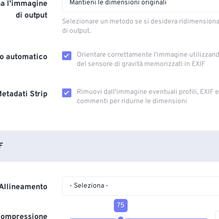
Mantieni le dimensioni originali
a l'immagine
di output
Selezionare un metodo se si desidera ridimension
di output.
Orientare correttamente l'immagine utilizzando
o automatico
del sensore di gravità memorizzati in EXIF
Rimuovi dall'immagine eventuali profili, EXIF ​​
etadati Strip
commenti per ridurne le dimensioni
F
- Seleziona -
Allineamento
75
 compressione