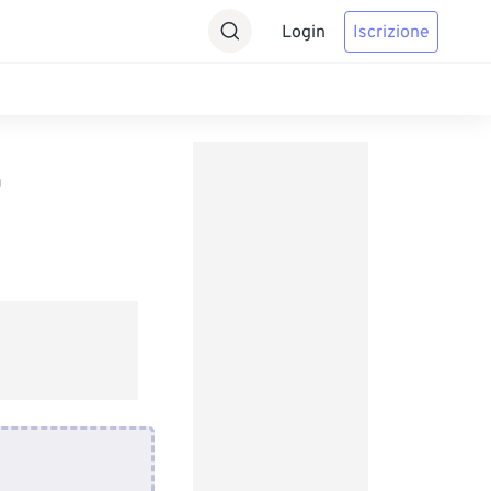
Login
Iscrizione
F