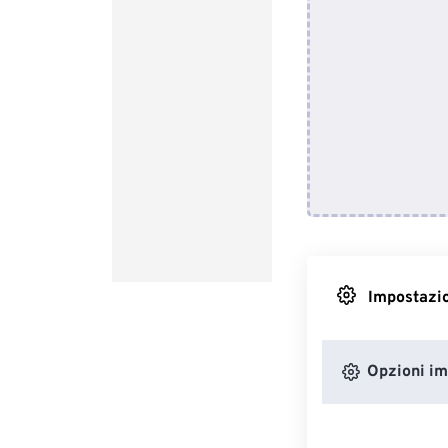
Impostazio
Opzioni i