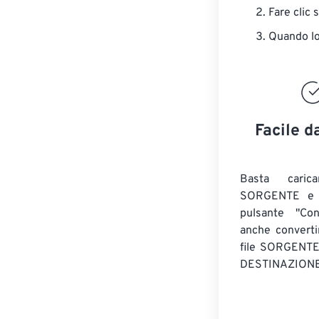
Fare clic 
Quando lo 
Facile d
Basta caric
SORGENTE e c
pulsante "Con
anche convert
file SORGENT
DESTINAZIONE