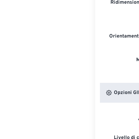
Ridimension
Orientament
M
Opzioni GI
Livello di