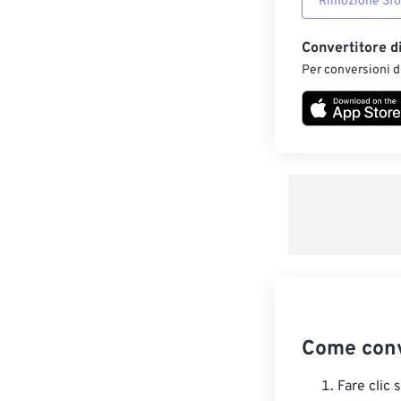
Rimozione Sf
Convertitore d
Per conversioni di
Come conv
Fare clic 