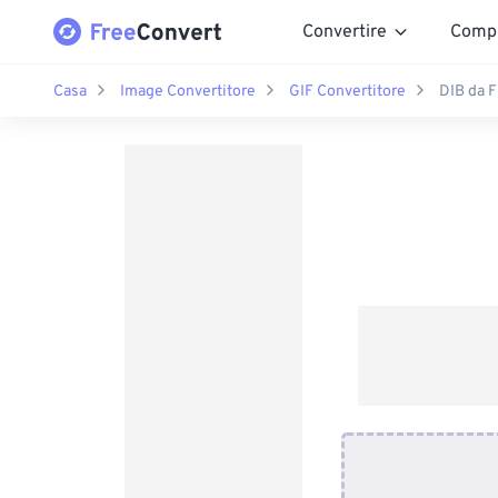
Convertire
Comp
Casa
Image Convertitore
GIF Convertitore
DIB da 