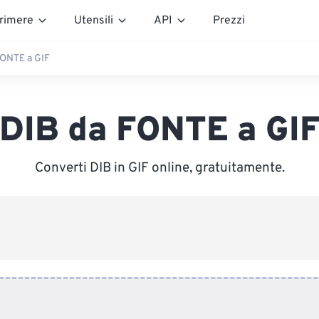
rimere
Utensili
API
Prezzi
FONTE a GIF
DIB da FONTE a GI
Converti DIB in GIF online, gratuitamente.