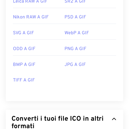
Leica RAW A GIF
SR2 A GIF
Nikon RAW A GIF
PSD A GIF
SVG A GIF
WebP A GIF
ODD A GIF
PNG A GIF
BMP A GIF
JPG A GIF
TIFF A GIF
Converti i tuoi file ICO in altri
formati