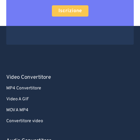
Iscrizione
Video Convertitore
MP4 Convertitore
Video A GIF
MOV A MP4
Convertitore video