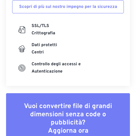
Scopri di più sul nostro impegno per la sicurezza
SSL/TLS
Crittografia
Dati protetti
Centri
Controllo degli accessi e
Autenticazione
Vuoi convertire file di grandi
dimensioni senza code o
pubblicità?
Aggiorna ora