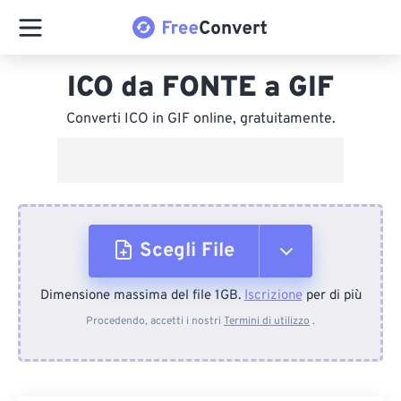
ICO da FONTE a GIF
Converti ICO in GIF online, gratuitamente.
Scegli File
Dimensione massima del file 1GB.
Iscrizione
per di più
Dal dispositivo
Procedendo, accetti i nostri
Termini di utilizzo
.
Da Dropbox