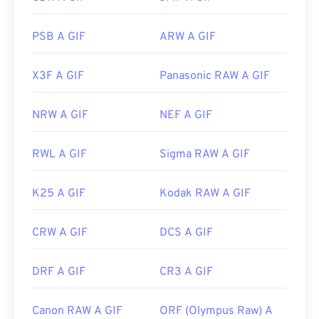
PSB A GIF
ARW A GIF
X3F A GIF
Panasonic RAW A GIF
NRW A GIF
NEF A GIF
RWL A GIF
Sigma RAW A GIF
K25 A GIF
Kodak RAW A GIF
CRW A GIF
DCS A GIF
DRF A GIF
CR3 A GIF
Canon RAW A GIF
ORF (Olympus Raw) A