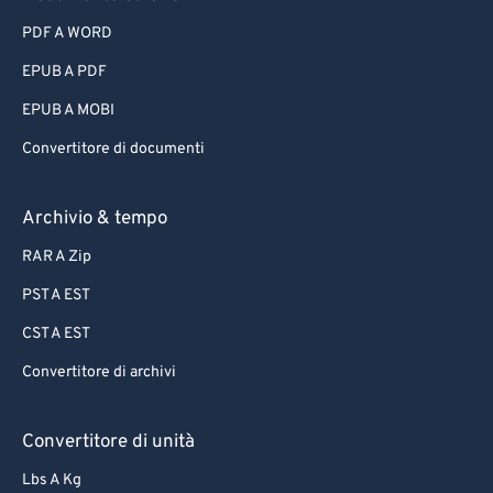
PDF A WORD
EPUB A PDF
EPUB A MOBI
Convertitore di documenti
Archivio & tempo
RAR A Zip
PST A EST
CST A EST
Convertitore di archivi
Convertitore di unità
Lbs A Kg