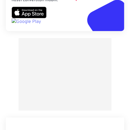
nostri convertitori mobili.