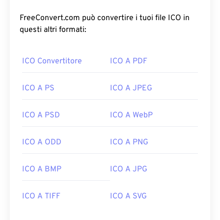
FreeConvert.com può convertire i tuoi file ICO in
questi altri formati:
ICO Convertitore
ICO A PDF
ICO A PS
ICO A JPEG
ICO A PSD
ICO A WebP
ICO A ODD
ICO A PNG
ICO A BMP
ICO A JPG
ICO A TIFF
ICO A SVG