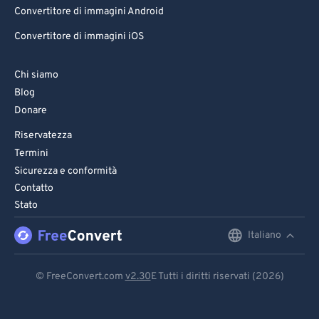
Convertitore di immagini Android
Convertitore di immagini iOS
Chi siamo
Blog
Donare
Riservatezza
Termini
Sicurezza e conformità
Contatto
Stato
Italiano
English
Deutsch
© FreeConvert.com
v2.30
E Tutti i diritti riservati (2026)
Español