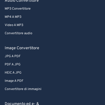
Audio Convertitore
MP3 Convertitore
MP4 A MP3
Video A MP3
Convertitore audio
Image Convertitore
JPG A PDF
PDF A JPG
HEIC A JPG
Image A PDF
Convertitore di immagini
Documento ed e- &