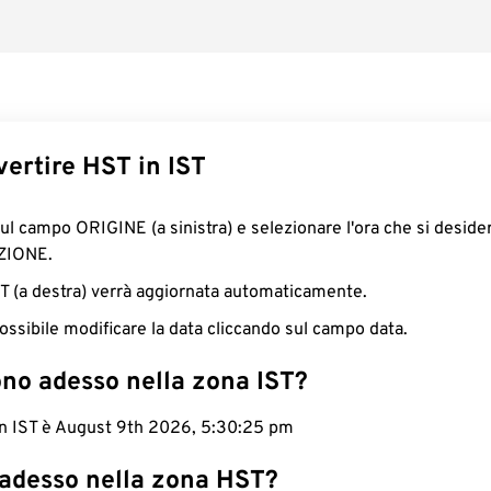
ertire HST in IST
sul campo ORIGINE (a sinistra) e selezionare l'ora che si deside
ZIONE.
IST (a destra) verrà aggiornata automaticamente.
ossibile modificare la data cliccando sul campo data.
ono adesso nella zona IST?
 in IST è August 9th 2026, 5:30:26 pm
 adesso nella zona HST?