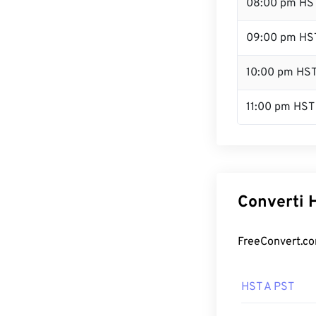
08:00 pm HS
09:00 pm HS
10:00 pm HS
11:00 pm HST
Converti H
FreeConvert.com
HST A PST