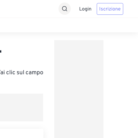
Login
Iscrizione
T
ai clic sul campo