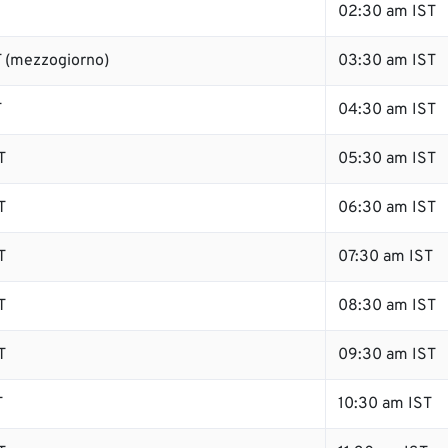
02:30 am IST
 (mezzogiorno)
03:30 am IST
T
04:30 am IST
T
05:30 am IST
T
06:30 am IST
T
07:30 am IST
T
08:30 am IST
T
09:30 am IST
T
10:30 am IST