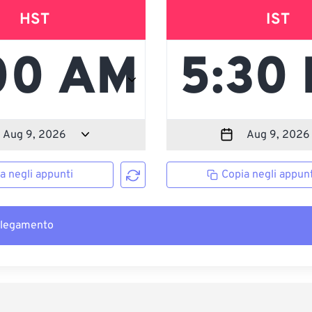
HST
IST
a negli appunti
Copia negli appunt
llegamento