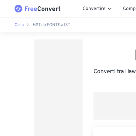
Convertire
Comp
Casa
HST da FONTE a IST
Converti tra Haw