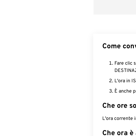
Come conv
Fare clic 
DESTINA
L'ora in 
È anche p
Che ore s
L'ora corrente
Che ora è