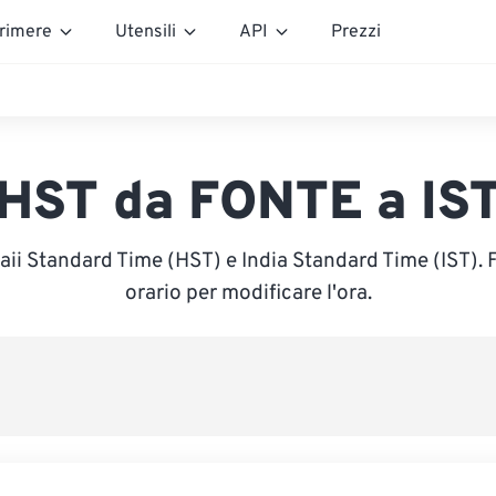
rimere
Utensili
API
Prezzi
HST da FONTE a IS
aii Standard Time (HST) e India Standard Time (IST). F
orario per modificare l'ora.