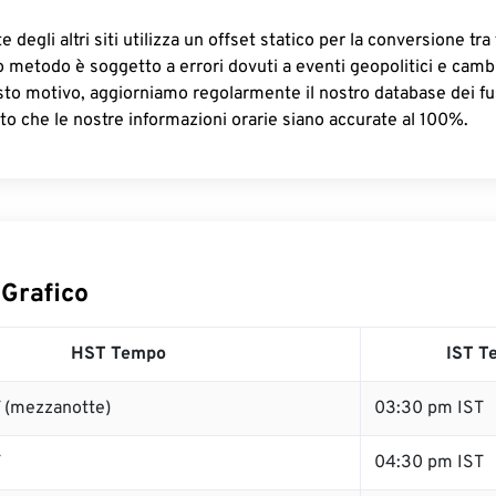
 degli altri siti utilizza un offset statico per la conversione tra 
o metodo è soggetto a errori dovuti a eventi geopolitici e camb
sto motivo, aggiorniamo regolarmente il nostro database dei fus
to che le nostre informazioni orarie siano accurate al 100%.
 Grafico
HST Tempo
IST T
 (mezzanotte)
03:30 pm IST
T
04:30 pm IST