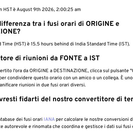
 in HST è August 9th 2026, 2:00:26 am
differenza tra i fusi orari di ORIGINE e
IONE?
 Time (HST) è 15.5 hours behind di India Standard Time (IST).
tore di riunioni da FONTE a IST
ertito l'ora da ORIGINE a DESTINAZIONE, clicca sul pulsante "
per condividere questo orario con un amico o un collega. È un
nificare riunioni in due fusi orari diversi.
resti fidarti del nostro convertitore di t
atabase dei fusi orari
IANA
per calcolare le nostre conversioni di
e autorevole e rinomata che coordina e gestisce i dati sui fusi 