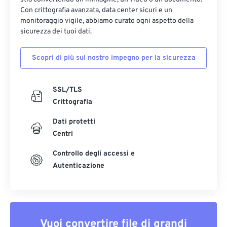
Con crittografia avanzata, data center sicuri e un
monitoraggio vigile, abbiamo curato ogni aspetto della
sicurezza dei tuoi dati.
Scopri di più sul nostro impegno per la sicurezza
SSL/TLS
Crittografia
Dati protetti
Centri
Controllo degli accessi e
Autenticazione
Vuoi convertire file di grandi