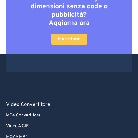
dimensioni senza code o
pubblicità?
Aggiorna ora
Iscrizione
Video Convertitore
MP4 Convertitore
Video A GIF
MOV A MP4