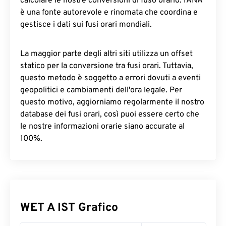
calcolare le nostre conversioni di fuso orario. IANA
è una fonte autorevole e rinomata che coordina e
gestisce i dati sui fusi orari mondiali.
La maggior parte degli altri siti utilizza un offset
statico per la conversione tra fusi orari. Tuttavia,
questo metodo è soggetto a errori dovuti a eventi
geopolitici e cambiamenti dell'ora legale. Per
questo motivo, aggiorniamo regolarmente il nostro
database dei fusi orari, così puoi essere certo che
le nostre informazioni orarie siano accurate al
100%.
WET A IST Grafico