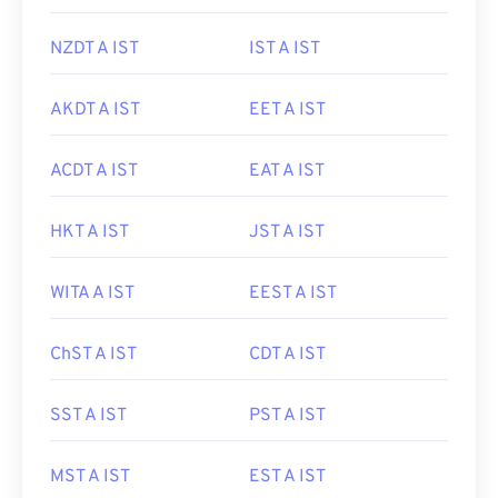
NZDT A IST
IST A IST
AKDT A IST
EET A IST
ACDT A IST
EAT A IST
HKT A IST
JST A IST
WITA A IST
EEST A IST
ChST A IST
CDT A IST
SST A IST
PST A IST
MST A IST
EST A IST