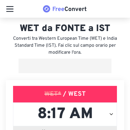
WET da FONTE a IST
Converti tra Western European Time (WET) e India
Standard Time (IST). Fai clic sul campo orario per
modificare l'ora.
WET*
/ WEST