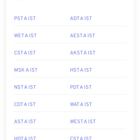
PST A IST
ADT A IST
WET A IST
AEST A IST
CST A IST
AKST A IST
MSK A IST
HST A IST
NST A IST
PDT A IST
CDT A IST
WAT A IST
AST A IST
WEST A IST
HDT A IST
CST A IST