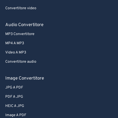
Convertitore video
Audio Convertitore
MP3 Convertitore
MP4 A MP3
Video A MP3
Convertitore audio
Image Convertitore
JPG A PDF
PDF A JPG
HEIC A JPG
Image A PDF