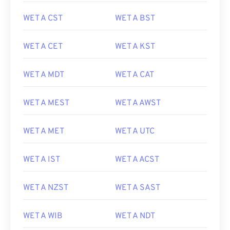
WET A CST
WET A BST
WET A CET
WET A KST
WET A MDT
WET A CAT
WET A MEST
WET A AWST
WET A MET
WET A UTC
WET A IST
WET A ACST
WET A NZST
WET A SAST
WET A WIB
WET A NDT