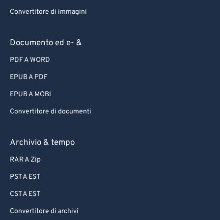
Convertitore di immagini
Documento ed e- &
PDF A WORD
EPUB A PDF
EPUB A MOBI
Convertitore di documenti
Archivio & tempo
RAR A Zip
PST A EST
CST A EST
Convertitore di archivi