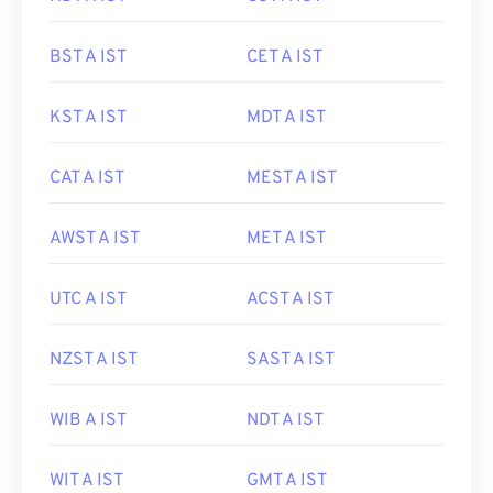
BST A IST
CET A IST
KST A IST
MDT A IST
CAT A IST
MEST A IST
AWST A IST
MET A IST
UTC A IST
ACST A IST
NZST A IST
SAST A IST
WIB A IST
NDT A IST
WIT A IST
GMT A IST