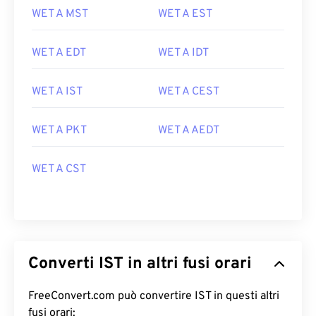
WET A MST
WET A EST
WET A EDT
WET A IDT
WET A IST
WET A CEST
WET A PKT
WET A AEDT
WET A CST
Converti IST in altri fusi orari
FreeConvert.com può convertire IST in questi altri
fusi orari: