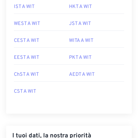
IST A WIT
HKT A WIT
WEST A WIT
JST A WIT
CEST A WIT
WITA A WIT
EEST A WIT
PKT A WIT
ChST A WIT
AEDT A WIT
CST A WIT
I tuoi dati, la nostra priorità