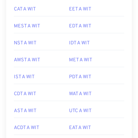
CAT A WIT
EET A WIT
MEST A WIT
EDT A WIT
NST A WIT
IDT A WIT
AWST A WIT
MET A WIT
IST A WIT
PDT A WIT
CDT A WIT
WAT A WIT
AST A WIT
UTC A WIT
ACDT A WIT
EAT A WIT