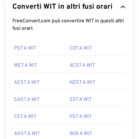
Converti WIT in altri fusi orari
FreeConvert.com può convertire WIT in questi altri
fusi orari:
PST A WIT
CDT A WIT
WET A WIT
ACST A WIT
AEST A WIT
NZST A WIT
SAST A WIT
SST A WIT
CST A WIT
PST A WIT
AKST A WIT
WIB A WIT