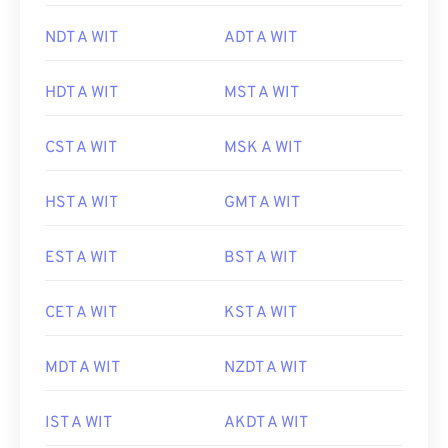
NDT A WIT
ADT A WIT
HDT A WIT
MST A WIT
CST A WIT
MSK A WIT
HST A WIT
GMT A WIT
EST A WIT
BST A WIT
CET A WIT
KST A WIT
MDT A WIT
NZDT A WIT
IST A WIT
AKDT A WIT