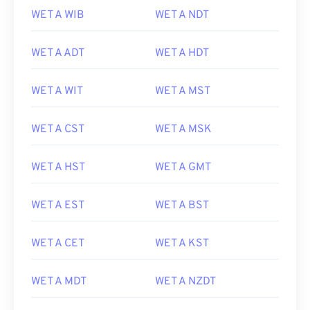
WET A WIB
WET A NDT
WET A ADT
WET A HDT
WET A WIT
WET A MST
WET A CST
WET A MSK
WET A HST
WET A GMT
WET A EST
WET A BST
WET A CET
WET A KST
WET A MDT
WET A NZDT