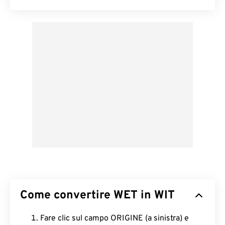
Come convertire WET in WIT
Fare clic sul campo ORIGINE (a sinistra) e