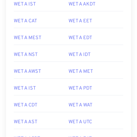
WET A IST
WET A AKDT
WET A CAT
WET A EET
WET A MEST
WET A EDT
WET A NST
WET A IDT
WET A AWST
WET A MET
WET A IST
WET A PDT
WET A CDT
WET A WAT
WET A AST
WET A UTC