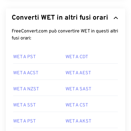
Converti WET in altri fusi orari
FreeConvert.com può convertire WET in questi altri
fusi orari:
WET A PST
WET A CDT
WET A ACST
WET A AEST
WET A NZST
WET A SAST
WET A SST
WET A CST
WET A PST
WET A AKST