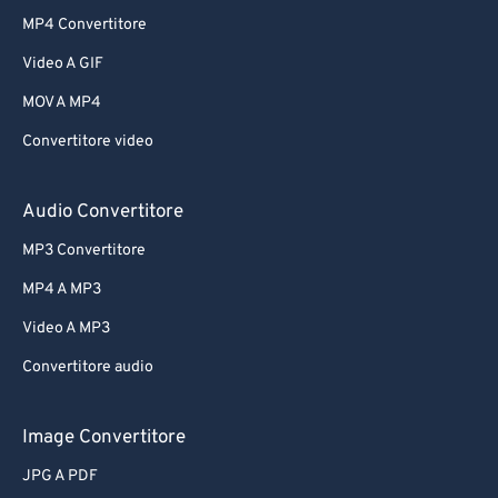
MP4 Convertitore
Video A GIF
MOV A MP4
Convertitore video
Audio Convertitore
MP3 Convertitore
MP4 A MP3
Video A MP3
Convertitore audio
Image Convertitore
JPG A PDF