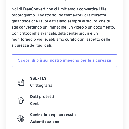
Noi di FreeConvert non ci limitiamo a convertire i file: li
proteggiamo. Il nostro solido framework di sicurezza
garantisce che i tuoi dati siano sempre al sicuro, che tu
stia convertendo un'immagine, un video o un documento.
Con crittografia avanzata, data center sicuri e un
monitoraggio vigile, abbiamo curato ogni aspetto della
sicurezza dei tuoi dati.
Scopri di più sul nostro impegno per la sicurezza
SSL/TLS
Crittografia
Dati protetti
Centri
Controllo degli accessi e
Autenticazione