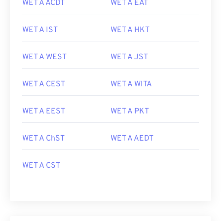
WET A ACDT
WET A EAT
WET A IST
WET A HKT
WET A WEST
WET A JST
WET A CEST
WET A WITA
WET A EEST
WET A PKT
WET A ChST
WET A AEDT
WET A CST