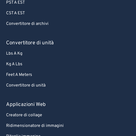
PST A EST
CST A EST
Convertitore di archivi
Convertitore di unità
Lbs A Kg
Kg A Lbs
Feet A Meters
Convertitore di unità
Applicazioni Web
Creatore di collage
Ridimensionatore di immagini