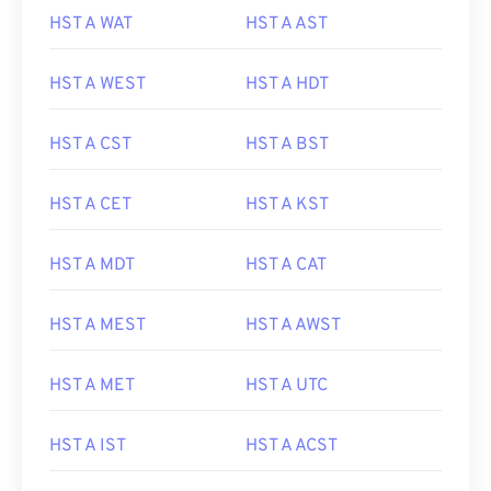
HST A WAT
HST A AST
HST A WEST
HST A HDT
HST A CST
HST A BST
HST A CET
HST A KST
HST A MDT
HST A CAT
HST A MEST
HST A AWST
HST A MET
HST A UTC
HST A IST
HST A ACST