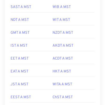
SAST A MST
WIB A MST
NDT A MST
WIT A MST
GMT A MST
NZDT A MST
IST A MST
AKDT A MST
EET A MST
ACDT A MST
EAT A MST
HKT A MST
JST A MST
WITA A MST
EEST A MST
ChST A MST