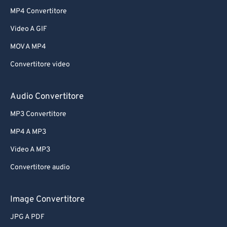
MP4 Convertitore
Video A GIF
MOV A MP4
Convertitore video
Audio Convertitore
MP3 Convertitore
MP4 A MP3
Video A MP3
Convertitore audio
Image Convertitore
JPG A PDF