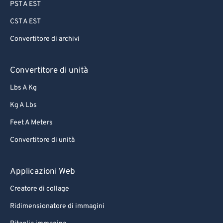
PST A EST
CST A EST
Convertitore di archivi
Convertitore di unità
Lbs A Kg
Kg A Lbs
Feet A Meters
Convertitore di unità
Applicazioni Web
Creatore di collage
Ridimensionatore di immagini