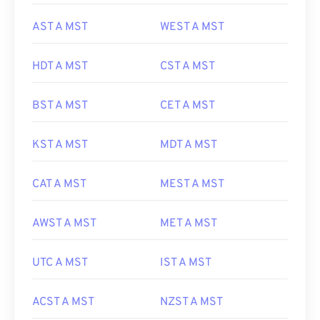
AST A MST
WEST A MST
HDT A MST
CST A MST
BST A MST
CET A MST
KST A MST
MDT A MST
CAT A MST
MEST A MST
AWST A MST
MET A MST
UTC A MST
IST A MST
ACST A MST
NZST A MST