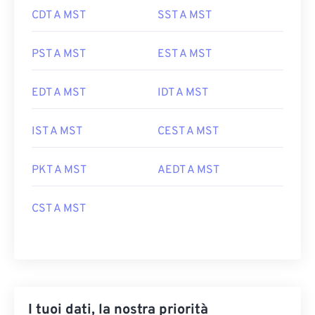
CDT A MST
SST A MST
PST A MST
EST A MST
EDT A MST
IDT A MST
IST A MST
CEST A MST
PKT A MST
AEDT A MST
CST A MST
I tuoi dati, la nostra priorità