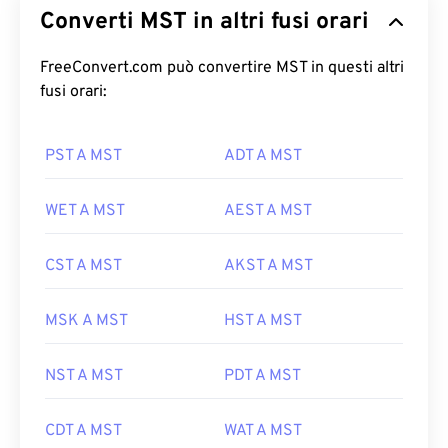
Converti MST in altri fusi orari
FreeConvert.com può convertire MST in questi altri
fusi orari:
PST A MST
ADT A MST
WET A MST
AEST A MST
CST A MST
AKST A MST
MSK A MST
HST A MST
NST A MST
PDT A MST
CDT A MST
WAT A MST