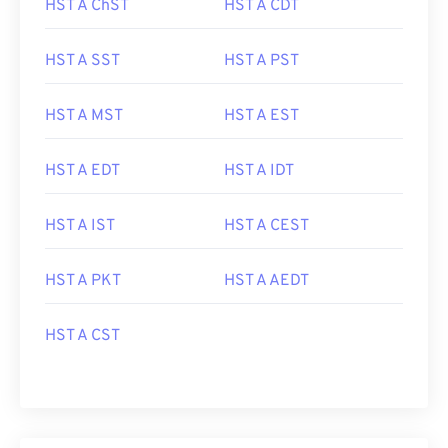
HST A ChST
HST A CDT
HST A SST
HST A PST
HST A MST
HST A EST
HST A EDT
HST A IDT
HST A IST
HST A CEST
HST A PKT
HST A AEDT
HST A CST