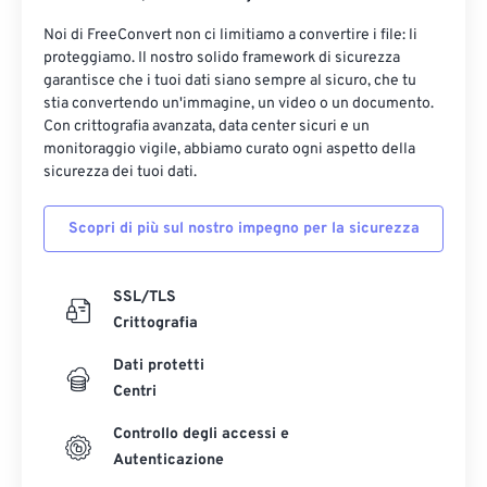
Noi di FreeConvert non ci limitiamo a convertire i file: li
proteggiamo. Il nostro solido framework di sicurezza
garantisce che i tuoi dati siano sempre al sicuro, che tu
stia convertendo un'immagine, un video o un documento.
Con crittografia avanzata, data center sicuri e un
monitoraggio vigile, abbiamo curato ogni aspetto della
sicurezza dei tuoi dati.
Scopri di più sul nostro impegno per la sicurezza
SSL/TLS
Crittografia
Dati protetti
Centri
Controllo degli accessi e
Autenticazione