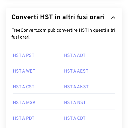
Converti HST in altri fusi orari
FreeConvert.com può convertire HST in questi altri
fusi orari:
HST A PST
HST A ADT
HST A WET
HST A AEST
HST A CST
HST A AKST
HST A MSK
HST A NST
HST A PDT
HST A CDT