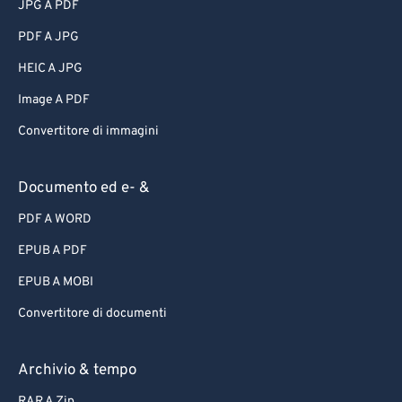
JPG A PDF
PDF A JPG
HEIC A JPG
Image A PDF
Convertitore di immagini
Documento ed e- &
PDF A WORD
EPUB A PDF
EPUB A MOBI
Convertitore di documenti
Archivio & tempo
RAR A Zip