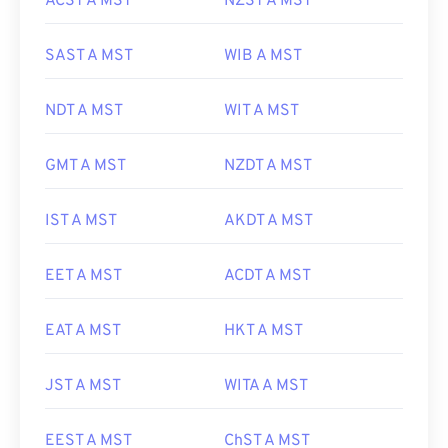
ACST A MST
NZST A MST
SAST A MST
WIB A MST
NDT A MST
WIT A MST
GMT A MST
NZDT A MST
IST A MST
AKDT A MST
EET A MST
ACDT A MST
EAT A MST
HKT A MST
JST A MST
WITA A MST
EEST A MST
ChST A MST