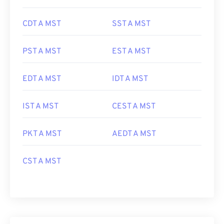
CDT A MST
SST A MST
PST A MST
EST A MST
EDT A MST
IDT A MST
IST A MST
CEST A MST
PKT A MST
AEDT A MST
CST A MST