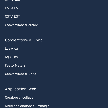
PST A EST
CST A EST
Convertitore di archivi
Convertitore di unità
Lbs A Kg
Kg A Lbs
Feet A Meters
Convertitore di unità
Applicazioni Web
Creatore di collage
Ridimensionatore di immagini