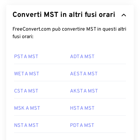
Converti MST in altri fusi orari
FreeConvert.com può convertire MST in questi altri
fusi orari:
PST A MST
ADT A MST
WET A MST
AEST A MST
CST A MST
AKST A MST
MSK A MST
HST A MST
NST A MST
PDT A MST