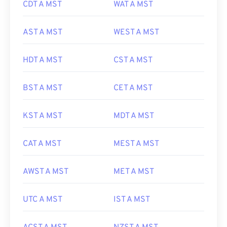
CDT A MST
WAT A MST
AST A MST
WEST A MST
HDT A MST
CST A MST
BST A MST
CET A MST
KST A MST
MDT A MST
CAT A MST
MEST A MST
AWST A MST
MET A MST
UTC A MST
IST A MST