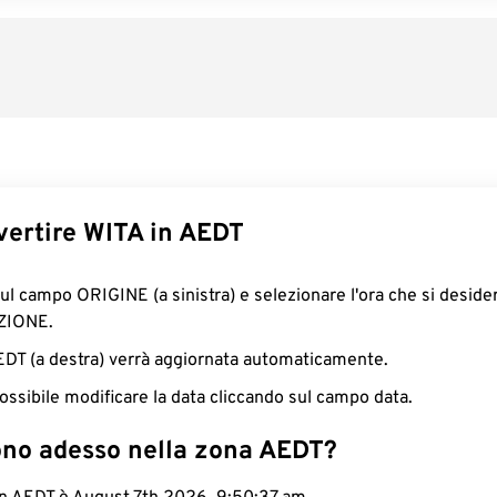
ertire WITA in AEDT
sul campo ORIGINE (a sinistra) e selezionare l'ora che si deside
ZIONE.
AEDT (a destra) verrà aggiornata automaticamente.
ossibile modificare la data cliccando sul campo data.
ono adesso nella zona AEDT?