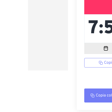
Copi
Copia co