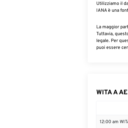
Utilizziamo il d
IANA è una font
La maggior parte
Tuttavia, quest
legale. Per que
puoi essere cer
WITA A AE
12:00 am WIT