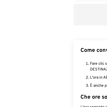
Come conv
Fare clic 
DESTINA
L'ora in 
È anche p
Che ore s