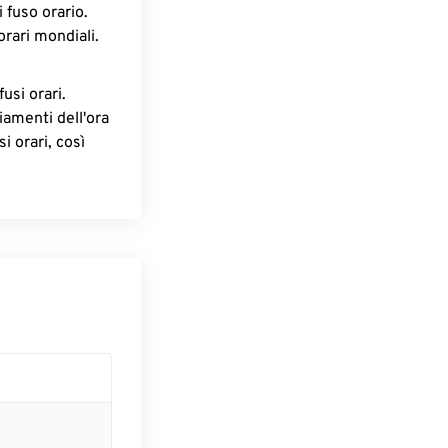
 fuso orario.
orari mondiali.
fusi orari.
iamenti dell'ora
i orari, così