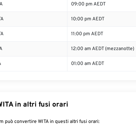
TA
09:00 pm AEDT
TA
10:00 pm AEDT
TA
11:00 pm AEDT
A
12:00 am AEDT (mezzanotte)
A
01:00 am AEDT
ITA in altri fusi orari
 può convertire WITA in questi altri fusi orari: