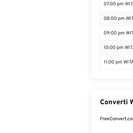
07:00 pm WI
08:00 pm WI
09:00 pm WI
10:00 pm WIT
11:00 pm WIT
Converti W
FreeConvert.com