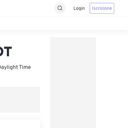
Login
Iscrizione
DT
Daylight Time