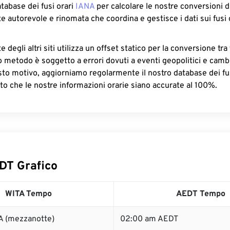
atabase dei fusi orari
IANA
per calcolare le nostre conversioni di
e autorevole e rinomata che coordina e gestisce i dati sui fusi 
 degli altri siti utilizza un offset statico per la conversione tra 
o metodo è soggetto a errori dovuti a eventi geopolitici e camb
sto motivo, aggiorniamo regolarmente il nostro database dei fus
to che le nostre informazioni orarie siano accurate al 100%.
DT Grafico
WITA Tempo
AEDT Tempo
A (mezzanotte)
02:00 am AEDT