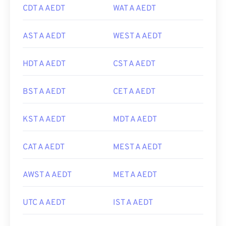
CDT A AEDT
WAT A AEDT
AST A AEDT
WEST A AEDT
HDT A AEDT
CST A AEDT
BST A AEDT
CET A AEDT
KST A AEDT
MDT A AEDT
CAT A AEDT
MEST A AEDT
AWST A AEDT
MET A AEDT
UTC A AEDT
IST A AEDT