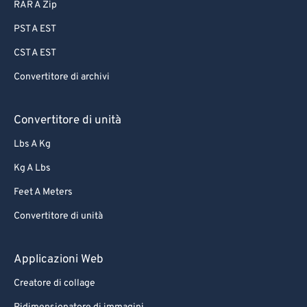
RAR A Zip
PST A EST
CST A EST
Convertitore di archivi
Convertitore di unità
Lbs A Kg
Kg A Lbs
Feet A Meters
Convertitore di unità
Applicazioni Web
Creatore di collage