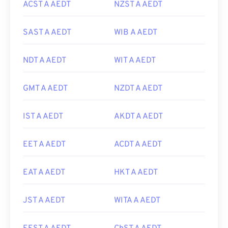
ACST A AEDT
NZST A AEDT
SAST A AEDT
WIB A AEDT
NDT A AEDT
WIT A AEDT
GMT A AEDT
NZDT A AEDT
IST A AEDT
AKDT A AEDT
EET A AEDT
ACDT A AEDT
EAT A AEDT
HKT A AEDT
JST A AEDT
WITA A AEDT