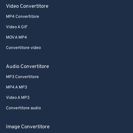
Video Convertitore
MP4 Convertitore
Video A GIF
MOV A MP4
Convertitore video
Audio Convertitore
MP3 Convertitore
MP4 A MP3
Video A MP3
Convertitore audio
Image Convertitore