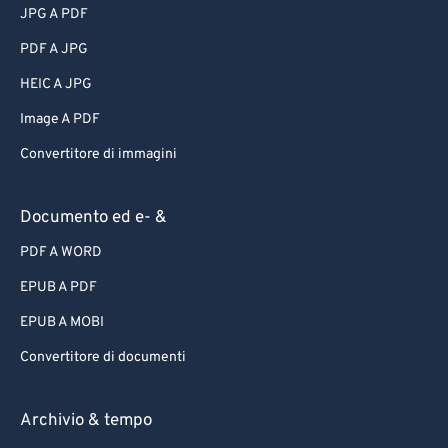
JPG A PDF
PDF A JPG
HEIC A JPG
Image A PDF
Convertitore di immagini
Documento ed e- &
PDF A WORD
EPUB A PDF
EPUB A MOBI
Convertitore di documenti
Archivio & tempo