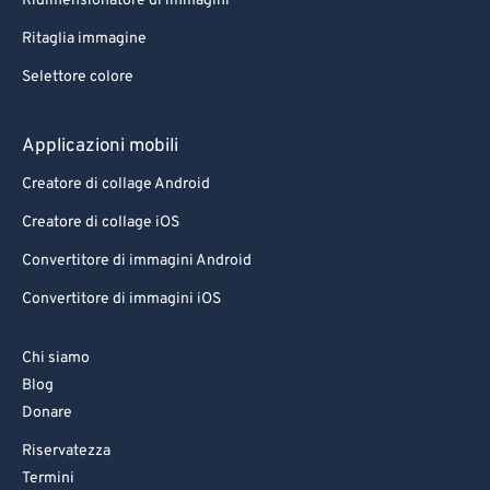
Ridimensionatore di immagini
Ritaglia immagine
Selettore colore
Applicazioni mobili
Creatore di collage Android
Creatore di collage iOS
Convertitore di immagini Android
Convertitore di immagini iOS
Chi siamo
Blog
Donare
Riservatezza
Termini