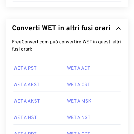
Converti WET in altri fusi orari
FreeConvert.com può convertire WET in questi altri
fusi orari:
WET A PST
WET A ADT
WET A AEST
WET A CST
WET A AKST
WET A MSK
WET A HST
WET A NST