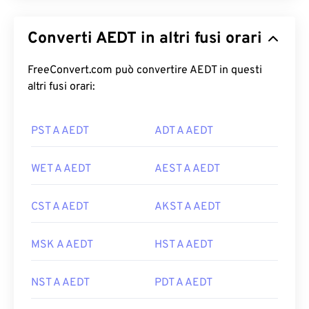
Converti AEDT in altri fusi orari
FreeConvert.com può convertire AEDT in questi
altri fusi orari:
PST A AEDT
ADT A AEDT
WET A AEDT
AEST A AEDT
CST A AEDT
AKST A AEDT
MSK A AEDT
HST A AEDT
NST A AEDT
PDT A AEDT