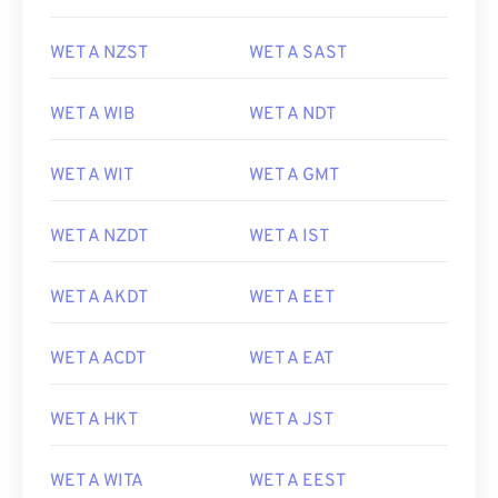
WET A NZST
WET A SAST
WET A WIB
WET A NDT
WET A WIT
WET A GMT
WET A NZDT
WET A IST
WET A AKDT
WET A EET
WET A ACDT
WET A EAT
WET A HKT
WET A JST
WET A WITA
WET A EEST