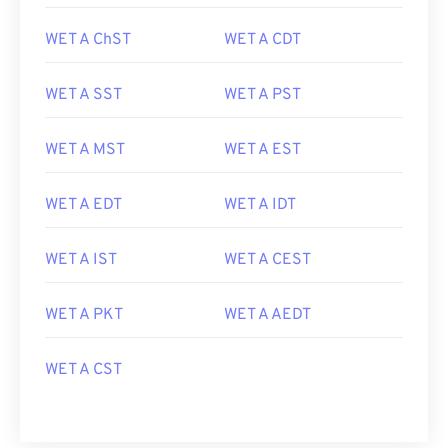
WET A ChST
WET A CDT
WET A SST
WET A PST
WET A MST
WET A EST
WET A EDT
WET A IDT
WET A IST
WET A CEST
WET A PKT
WET A AEDT
WET A CST