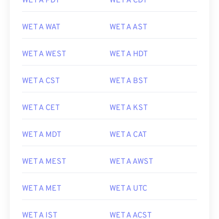
WET A PDT
WET A CDT
WET A WAT
WET A AST
WET A WEST
WET A HDT
WET A CST
WET A BST
WET A CET
WET A KST
WET A MDT
WET A CAT
WET A MEST
WET A AWST
WET A MET
WET A UTC
WET A IST
WET A ACST