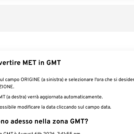
ertire MET in GMT
sul campo ORIGINE (a sinistra) e selezionare l'ora che si deside
ZIONE.
GMT (a destra) verrà aggiornata automaticamente.
ossibile modificare la data cliccando sul campo data.
ono adesso nella zona GMT?