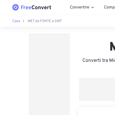
Convertire
Comp
Casa
MET da FONTE a GMT
Converti tra M