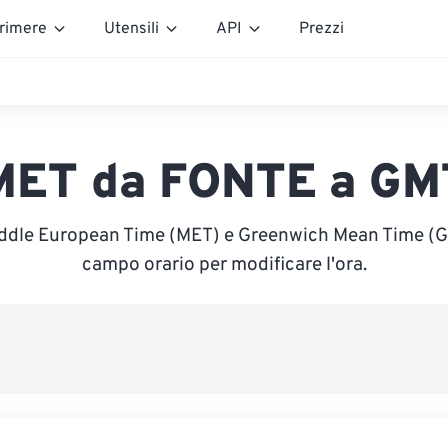
rimere
Utensili
API
Prezzi
MET da FONTE a GM
iddle European Time (MET) e Greenwich Mean Time (GMT
campo orario per modificare l'ora.