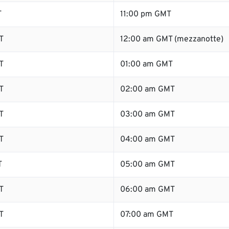
T
11:00 pm GMT
T
12:00 am GMT (mezzanotte)
T
01:00 am GMT
T
02:00 am GMT
T
03:00 am GMT
T
04:00 am GMT
T
05:00 am GMT
T
06:00 am GMT
T
07:00 am GMT