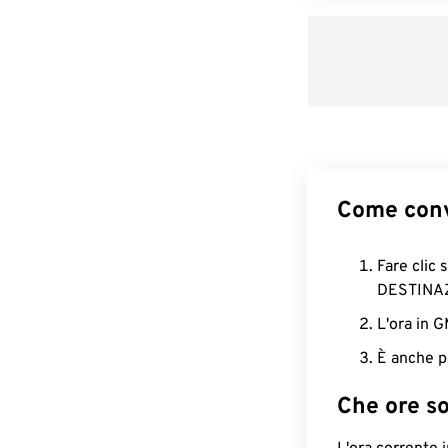
Come conv
Fare clic 
DESTINA
L'ora in 
È anche p
Che ore s