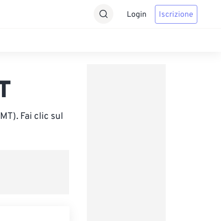
Login
Iscrizione
T
). Fai clic sul