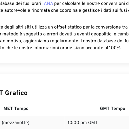
atabase dei fusi orari
IANA
per calcolare le nostre conversioni di
e autorevole e rinomata che coordina e gestisce i dati sui fusi 
 degli altri siti utilizza un offset statico per la conversione tra 
o metodo è soggetto a errori dovuti a eventi geopolitici e camb
sto motivo, aggiorniamo regolarmente il nostro database dei fus
to che le nostre informazioni orarie siano accurate al 100%.
 Grafico
MET Tempo
GMT Tempo
 (mezzanotte)
10:00 pm GMT