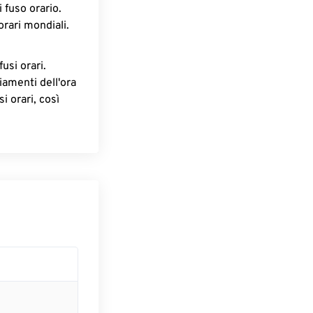
 fuso orario.
orari mondiali.
fusi orari.
iamenti dell'ora
i orari, così