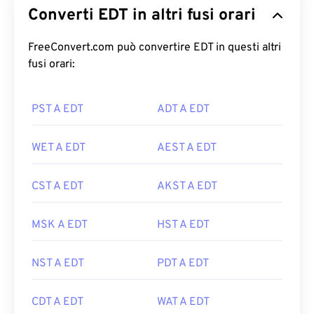
Converti EDT in altri fusi orari
FreeConvert.com può convertire EDT in questi altri
fusi orari:
PST A EDT
ADT A EDT
WET A EDT
AEST A EDT
CST A EDT
AKST A EDT
MSK A EDT
HST A EDT
NST A EDT
PDT A EDT
CDT A EDT
WAT A EDT