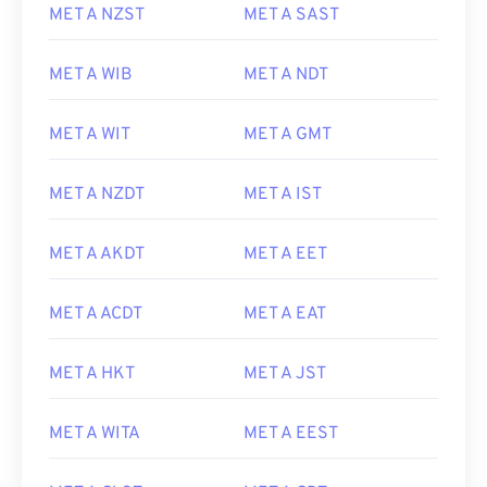
MET A NZST
MET A SAST
MET A WIB
MET A NDT
MET A WIT
MET A GMT
MET A NZDT
MET A IST
MET A AKDT
MET A EET
MET A ACDT
MET A EAT
MET A HKT
MET A JST
MET A WITA
MET A EEST