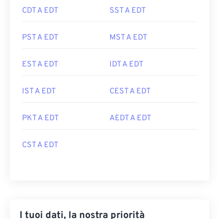
CDT A EDT
SST A EDT
PST A EDT
MST A EDT
EST A EDT
IDT A EDT
IST A EDT
CEST A EDT
PKT A EDT
AEDT A EDT
CST A EDT
I tuoi dati, la nostra priorità