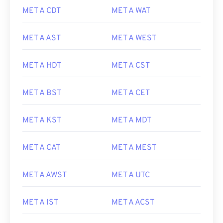
MET A CDT
MET A WAT
MET A AST
MET A WEST
MET A HDT
MET A CST
MET A BST
MET A CET
MET A KST
MET A MDT
MET A CAT
MET A MEST
MET A AWST
MET A UTC
MET A IST
MET A ACST