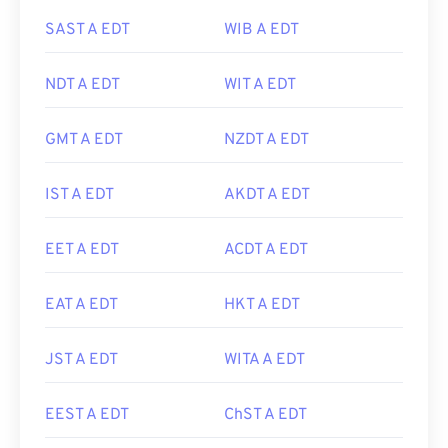
SAST A EDT
WIB A EDT
NDT A EDT
WIT A EDT
GMT A EDT
NZDT A EDT
IST A EDT
AKDT A EDT
EET A EDT
ACDT A EDT
EAT A EDT
HKT A EDT
JST A EDT
WITA A EDT
EEST A EDT
ChST A EDT