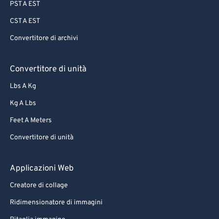
PST A EST
CST A EST
Convertitore di archivi
Convertitore di unità
Lbs A Kg
Kg A Lbs
Feet A Meters
Convertitore di unità
Applicazioni Web
Creatore di collage
Ridimensionatore di immagini