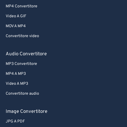
MP4 Convertitore
Video A GIF
MOV A MP4
Convertitore video
Audio Convertitore
MP3 Convertitore
MP4 A MP3
Video A MP3
Convertitore audio
Image Convertitore
JPG A PDF