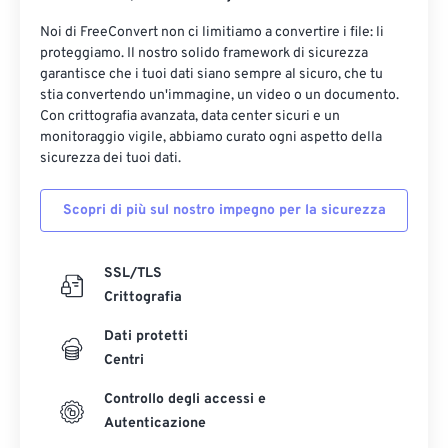
Noi di FreeConvert non ci limitiamo a convertire i file: li
proteggiamo. Il nostro solido framework di sicurezza
garantisce che i tuoi dati siano sempre al sicuro, che tu
stia convertendo un'immagine, un video o un documento.
Con crittografia avanzata, data center sicuri e un
monitoraggio vigile, abbiamo curato ogni aspetto della
sicurezza dei tuoi dati.
Scopri di più sul nostro impegno per la sicurezza
SSL/TLS
Crittografia
Dati protetti
Centri
Controllo degli accessi e
Autenticazione