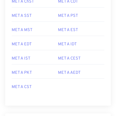
MET A ChST
MET A CDT
MET A SST
MET A PST
MET A MST
MET A EST
MET A EDT
MET A IDT
MET A IST
MET A CEST
MET A PKT
MET A AEDT
MET A CST