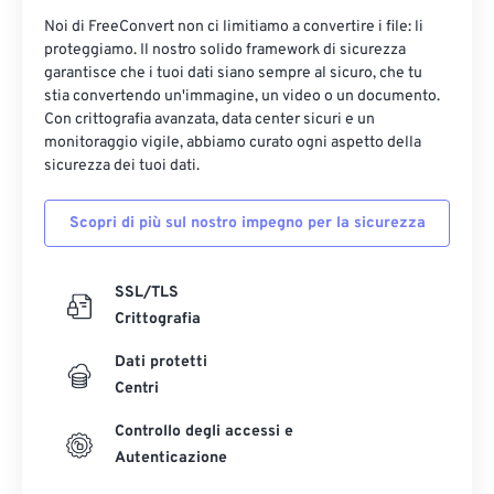
Noi di FreeConvert non ci limitiamo a convertire i file: li
proteggiamo. Il nostro solido framework di sicurezza
garantisce che i tuoi dati siano sempre al sicuro, che tu
stia convertendo un'immagine, un video o un documento.
Con crittografia avanzata, data center sicuri e un
monitoraggio vigile, abbiamo curato ogni aspetto della
sicurezza dei tuoi dati.
Scopri di più sul nostro impegno per la sicurezza
SSL/TLS
Crittografia
Dati protetti
Centri
Controllo degli accessi e
Autenticazione