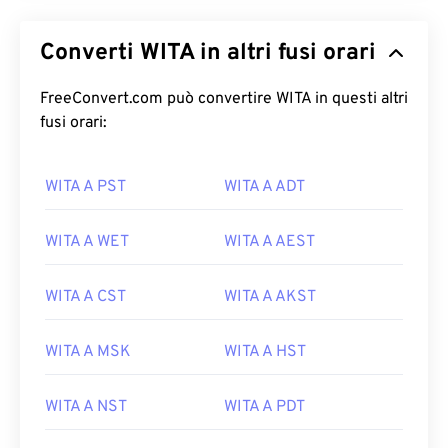
Converti WITA in altri fusi orari
FreeConvert.com può convertire WITA in questi altri
fusi orari:
WITA A PST
WITA A ADT
WITA A WET
WITA A AEST
WITA A CST
WITA A AKST
WITA A MSK
WITA A HST
WITA A NST
WITA A PDT