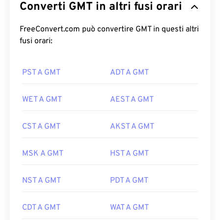
Converti GMT in altri fusi orari
FreeConvert.com può convertire GMT in questi altri
fusi orari:
PST A GMT
ADT A GMT
WET A GMT
AEST A GMT
CST A GMT
AKST A GMT
MSK A GMT
HST A GMT
NST A GMT
PDT A GMT
CDT A GMT
WAT A GMT