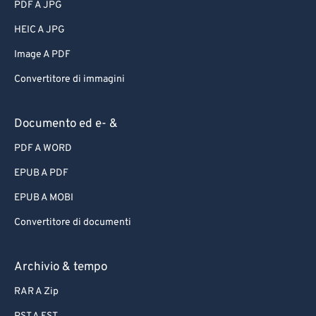
PDF A JPG
HEIC A JPG
Image A PDF
Convertitore di immagini
Documento ed e- &
PDF A WORD
EPUB A PDF
EPUB A MOBI
Convertitore di documenti
Archivio & tempo
RAR A Zip