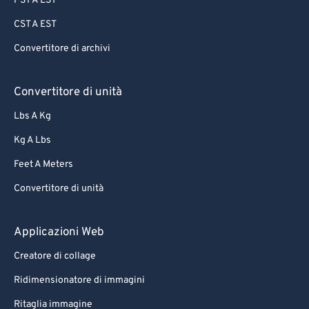
PST A EST
CST A EST
Convertitore di archivi
Convertitore di unità
Lbs A Kg
Kg A Lbs
Feet A Meters
Convertitore di unità
Applicazioni Web
Creatore di collage
Ridimensionatore di immagini
Ritaglia immagine