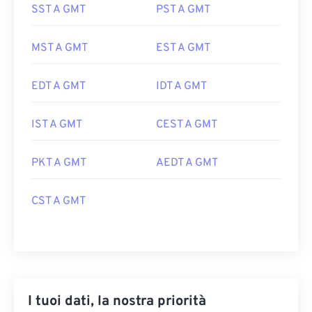
SST A GMT
PST A GMT
MST A GMT
EST A GMT
EDT A GMT
IDT A GMT
IST A GMT
CEST A GMT
PKT A GMT
AEDT A GMT
CST A GMT
I tuoi dati, la nostra priorità