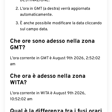
DESTINAZIONE.
L'ora in GMT (a destra) verrà aggiornata
automaticamente.
È anche possibile modificare la data cliccando
sul campo data.
Che ore sono adesso nella zona
GMT?
L'ora corrente in GMT è August 9th 2026, 2:52:03
am
Che ora è adesso nella zona
WITA?
L'ora corrente in WITA è August 9th 2026,
10:52:03 am
Qual è la differenza tra i fusi orari