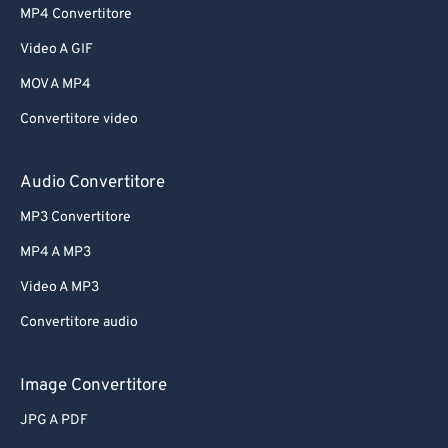
MP4 Convertitore
Video A GIF
MOV A MP4
Convertitore video
Audio Convertitore
MP3 Convertitore
MP4 A MP3
Video A MP3
Convertitore audio
Image Convertitore
JPG A PDF