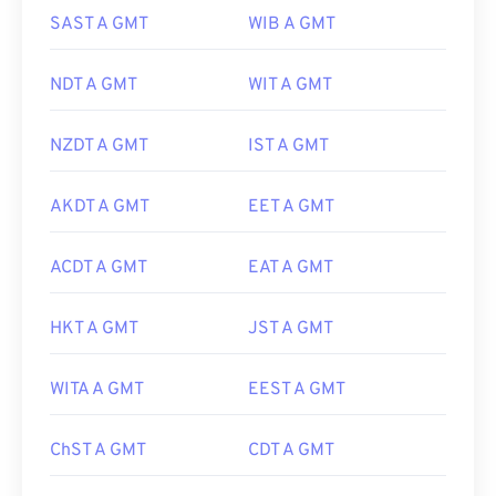
SAST A GMT
WIB A GMT
NDT A GMT
WIT A GMT
NZDT A GMT
IST A GMT
AKDT A GMT
EET A GMT
ACDT A GMT
EAT A GMT
HKT A GMT
JST A GMT
WITA A GMT
EEST A GMT
ChST A GMT
CDT A GMT