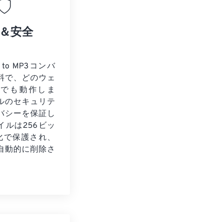
＆安全
 to MP3コンバ
料で、どのウェ
ザでも動作しま
ルのセキュリテ
バシーを保証し
イルは256ビッ
号化で保護され、
自動的に削除さ