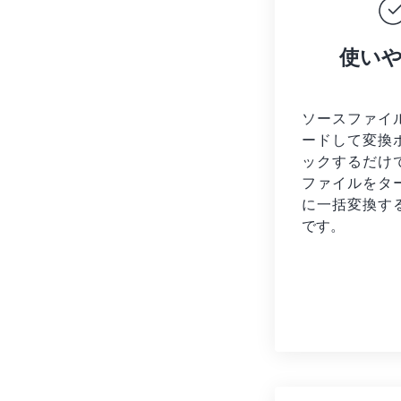
使い
ソースファイ
ードして変換
ックするだけ
ファイルを
タ
に一括変換す
です。