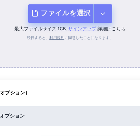
ファイルを選択
最大ファイルサイズ 1GB.
サインアップ
詳細はこちら
デバイスから
続行すると、
利用規約
に同意したことになります。
Dropboxから
Googleドライブから
（オプション）
OneDriveから
オプション
URLから