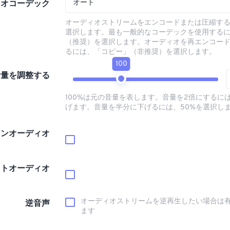
オート
ィオコーデック
オーディオストリームをエンコードまたは圧縮す
選択します。最も一般的なコーデックを使用する
（推奨）を選択します。オーディオを再エンコー
るには、「コピー」（非推奨）を選択します。
100
音量を調整する
100%は元の音量を表します。音量を2倍にするには
げます。音量を半分に下げるには、50%を選択し
インオーディオ
ウトオーディオ
オーディオストリームを逆再生したい場合は
逆音声
ます