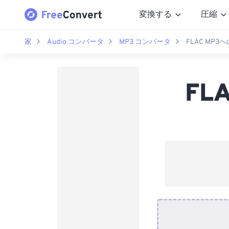
変換する
圧縮
家
Audio コンバータ
MP3 コンバータ
FLAC MP
FL