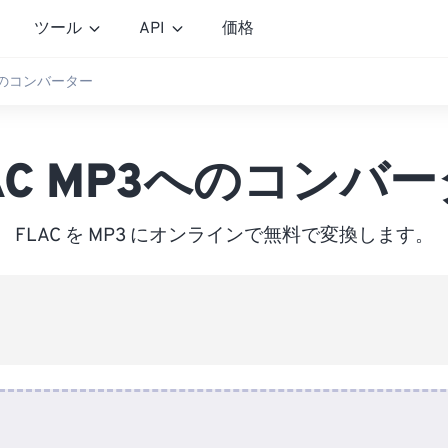
ツール
API
価格
3へのコンバーター
AC MP3へのコンバ
FLAC を MP3 にオンラインで無料で変換します。