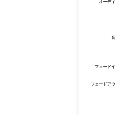
オーデ
フェード
フェードア