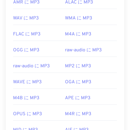
AMR に MP3
ALAC に MP3
WAV に MP3
WMA に MP3
FLAC に MP3
M4A に MP3
OGG に MP3
raw-audio に MP3
raw-audio に MP3
MP2 に MP3
WAVE に MP3
OGA に MP3
M4B に MP3
APE に MP3
OPUS に MP3
M4R に MP3