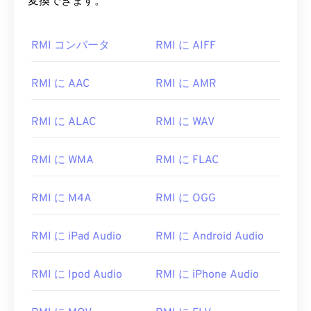
変換できます。
RMI コンバータ
RMI に AIFF
RMI に AAC
RMI に AMR
RMI に ALAC
RMI に WAV
RMI に WMA
RMI に FLAC
RMI に M4A
RMI に OGG
RMI に iPad Audio
RMI に Android Audio
RMI に Ipod Audio
RMI に iPhone Audio