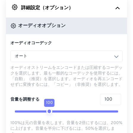
詳細設定（オプション）
Googleドライブから
オーディオオプション
OneDriveから
オーディオコーデック
URLから
オート
オーディオストリームをエンコードまたは圧縮するコーデッ
クを選択します。最も一般的なコーデックを使用するには、
「自動」（推奨）を選択します。オーディオを再エンコード
せずに変換するには、「コピー」（非推奨）を選択します。
音量を調整する
100
100%は元の音量を表します。音量を2倍にするには、200%
に上げます。音量を半分に下げるには、50%を選択しま