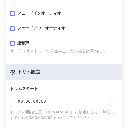
す。
フェードインオーディオ
フェードアウトオーディオ
逆音声
オーディオストリームを逆再生したい場合は有効にします
トリム設定
トリムスタート
00
:
00
:
00
.
00
トリムの開始位置（HH:MM:SS.MS）を指定します。無効に
するには00:00:00.00のままにしてください。