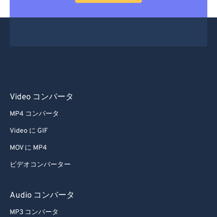
36
36
36
36
36
36
37
37
37
37
37
37
38
38
38
38
38
38
39
39
39
39
39
39
40
40
40
40
40
40
41
41
41
41
41
41
Video コンバータ
42
42
42
42
42
42
MP4 コンバータ
43
43
43
43
43
43
Video に GIF
44
44
44
44
44
44
MOV に MP4
45
45
45
45
45
45
ビデオコンバーター
46
46
46
46
46
46
47
47
47
47
47
47
Audio コンバータ
48
48
48
48
48
48
MP3 コンバータ
49
49
49
49
49
49