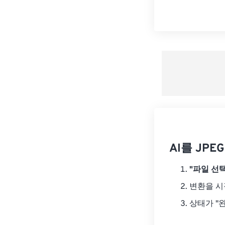
AI를 JP
"파일 선택
변환을 
상태가 "