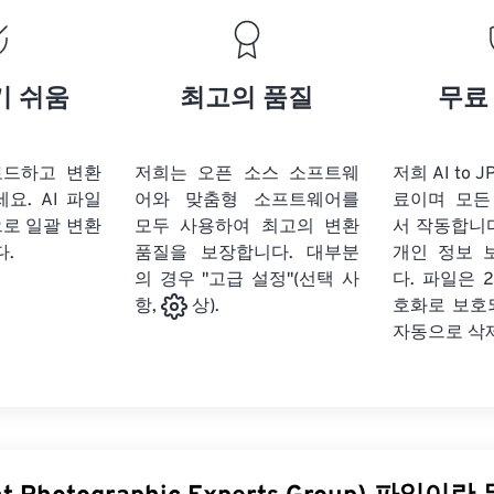
기 쉬움
최고의 품질
무료
로드하고 변환
저희는 오픈 소스 소프트웨
저희 AI to 
세요.
AI 파일
어와 맞춤형 소프트웨어를
료이며 모든
으로 일괄 변환
모두 사용하여 최고의 변환
서 작동합니다
다.
품질을 보장합니다. 대부분
개인 정보 
의 경우 "고급 설정"(선택 사
다. 파일은 2
호화로 보호
항,
상).
자동으로 삭