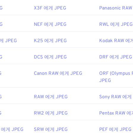
G
X3F 에게 JPEG
Panasonic RA
G
NEF 에게 JPEG
RWL 에게 JPEG
게 JPEG
K25 에게 JPEG
Kodak RAW 에
G
DCS 에게 JPEG
DRF 에게 JPEG
G
Canon RAW 에게 JPEG
ORF (Olympus
JPEG
G
RAW 에게 JPEG
Sony RAW 에게
G
RW2 에게 JPEG
Pentax RAW 에
W 에게 JPEG
SRW 에게 JPEG
PEF 에게 JPEG