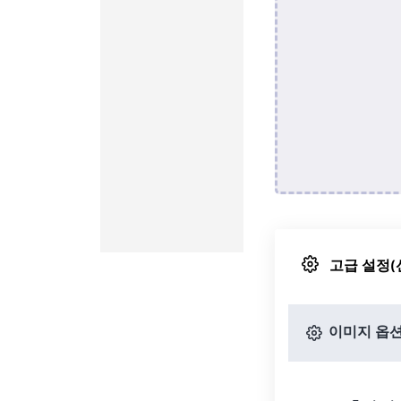
고급 설정(
이미지 옵