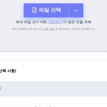
파일 선택
최대 파일 크기 1GB.
가입하기
더 많은 것을 위해
장치에서
계속 진행하시면 당사의
이용 약관
에 동의하는 것으로 간주됩니다.
Dropbox에서
Google 드라이브에서
선택 사항)
OneDrive에서
션
URL에서