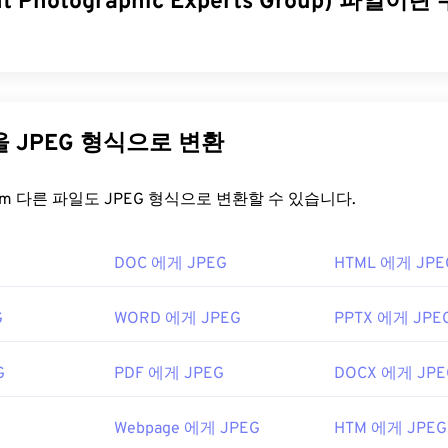
nt Photographic Experts Group) 파일
 Photographic Experts Group)는 사진과 그래픽을 압축하는 알
식입니다. JPEG가 제공하는 뛰어난 압축률 덕분에 널리 사용됩니
 크기가 비교적 작아 인터넷 전송 및 웹사이트 사용에 매우 적합합
다른 파일을 JPEG 형식으로 변환
를 사용하면 파일 크기를 최대 80%까지 줄일 수 있습니다!
이 필요하다면
JPG를 WebP로
변환할 수 있습니다. WebP는 최
FreeConvert.com 다른 파일도 JPEG 형식으로 변환할 수 있습니다.
형식입니다.
일을 어떻게 여나요?
DOC 에게 JPEG
HTML 에게 JPE
지 뷰어 프로그램과 애플리케이션은 JPEG 파일을 인식하고 열 수
G
WORD 에게 JPEG
PPTX 에게 JPE
두 번 클릭하면 기본 이미지 뷰어, 이미지 편집기 또는 웹 브라우
션을 선택하여 파일을 열려면 마우스 오른쪽 버튼을 클릭하고 "
G
PDF 에게 JPEG
DOCX 에게 JPE
요.
hrome
과 같은 인기 웹 브라우저,
Microsoft Photos
와 같은 Micr
Webpage 에게 JPEG
HTM 에게 JPEG
eview
와 같은 Mac OS 애플리케이션에서 자동으로 열립니다.