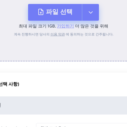
파일 선택
최대 파일 크기 1GB.
가입하기
더 많은 것을 위해
장치에서
계속 진행하시면 당사의
이용 약관
에 동의하는 것으로 간주됩니다.
Dropbox에서
Google 드라이브에서
선택 사항)
OneDrive에서
션
URL에서