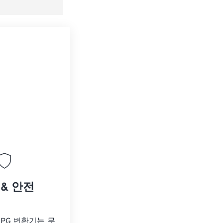
 & 안전
 JPG 변환기는 무