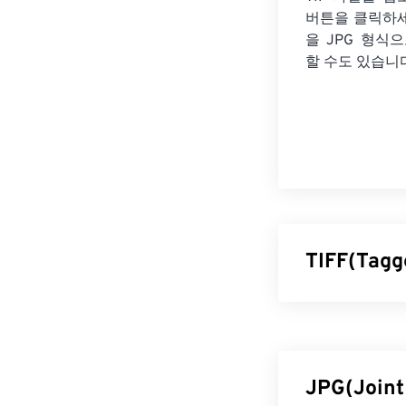
버튼을 클릭하
을
JPG 형식으
할 수도 있습니
TIFF(Tag
TIFF(Tagged
니다. TIFF 
는 비트맵 및 래
또는 페이지 
JPG(Join