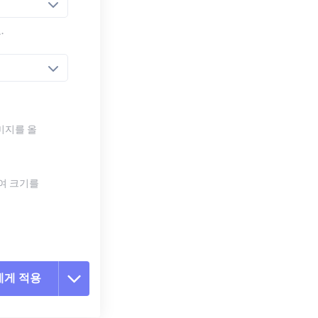
.
미지를 올
하여 크기를
에게 적용
 옵션 재설정