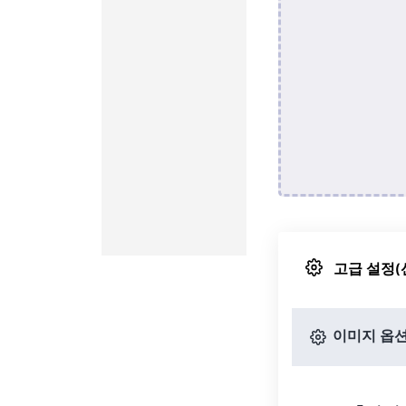
고급 설정(
이미지 옵