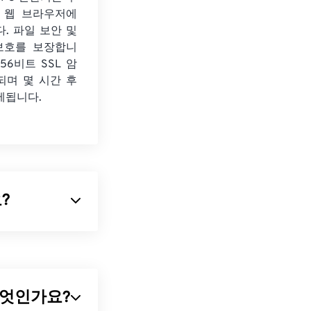
 웹 브라우저에
. 파일 보안 및
보호를 보장합니
56비트 SSL 암
되며 몇 시간 후
제됩니다.
요?
파일 형식 중 하나입
용됩니다. TIFF
어가 있는 이미지
란 무엇인가요?