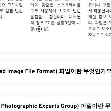
세요.
TIF 파일
어와 맞춤형 소프트웨어를
료이며 모든
로 일괄 변환
모두 사용하여 최고의 변환
서 작동합니다
다.
품질을 보장합니다. 대부분
개인 정보 
의 경우 "고급 설정"(선택 사
다. 파일은 2
호화로 보호
항,
상).
자동으로 삭
ged Image File Format) 파일이란 무엇인가
 Image File Format)는 TIF라고도 하며, 가장 일반적인 이미지 
파일은 디지털 광고와 데스크톱 퍼블리싱(DTP) 분야에서 가장 널리 사
스터 구조를 가지고 있어 JPEG, 무손실 압축 이미지 파일, 레이
이미지의
컨테이너
로 사용할 수 있는 유연성을 제공합니다.
t Photographic Experts Group) 파일이