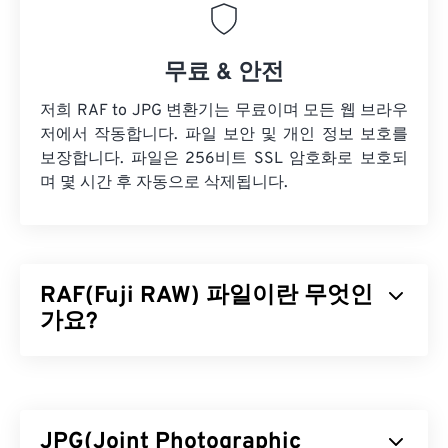
무료 & 안전
저희 RAF to JPG 변환기는 무료이며 모든 웹 브라우
저에서 작동합니다. 파일 보안 및 개인 정보 보호를
보장합니다. 파일은 256비트 SSL 암호화로 보호되
며 몇 시간 후 자동으로 삭제됩니다.
RAF(Fuji RAW) 파일이란 무엇인
가요?
후지 RAW(RAF)는 후지 카메라의
전하 결합 소자
(CCD)
또는
상보성 금속 산화물 반도체(CMOS)
센서
로 촬영한 RAW 파일 형식의 이름입니다. RAF는 사
JPG(Joint Photographic
진 촬영 당시의 모든 정보를 포함하고 보존하는 미처