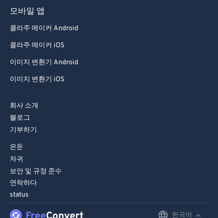
모바일 앱
콜라주 메이커 Android
콜라주 메이커 iOS
이미지 변환기 Android
이미지 변환기 iOS
회사 소개
블로그
기부하기
은둔
자귀
보안 및 규정 준수
연락하다
status
한국어
English