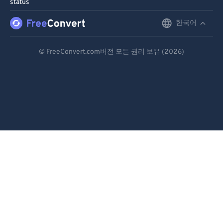
status
한국어
English
Deutsch
© FreeConvert.com버전 모든 권리 보유 (2026)
Español
Français
Português
Italiano
Dutch
日本語
简体中文
繁體中文