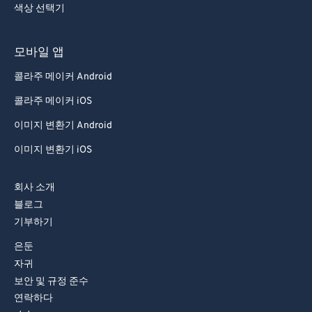
색상 선택기
모바일 앱
콜라주 메이커 Android
콜라주 메이커 iOS
이미지 변환기 Android
이미지 변환기 iOS
회사 소개
블로그
기부하기
은둔
자귀
보안 및 규정 준수
연락하다