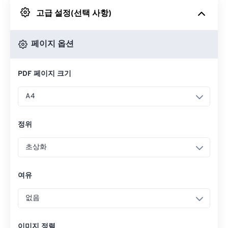
고급 설정(선택 사항)
Google 드라이브에서
페이지 옵션
OneDrive에서
PDF 페이지 크기
URL에서
A4
정위
초상화
여유
없음
이미지 정렬