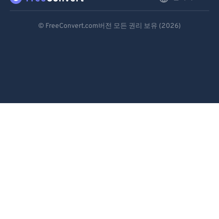
Deutsch
© FreeConvert.com버전 모든 권리 보유 (2026)
Español
Français
Português
Italiano
Dutch
日本語
简体中文
繁體中文
한국어