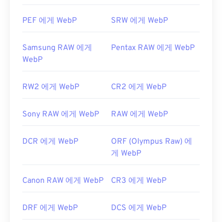
WebP 압축에 대한 Google 개발자 문서
PEF 에게 WebP
SRW 에게 WebP
관련 WebP 도구:
WebP 이미지에서 색상을 선택하려면
색상 선택기를
Samsung RAW 에게
Pentax RAW 에게 WebP
사용하세요.
WebP
RW2 에게 WebP
CR2 에게 WebP
Sony RAW 에게 WebP
RAW 에게 WebP
DCR 에게 WebP
ORF (Olympus Raw) 에
게 WebP
Canon RAW 에게 WebP
CR3 에게 WebP
DRF 에게 WebP
DCS 에게 WebP