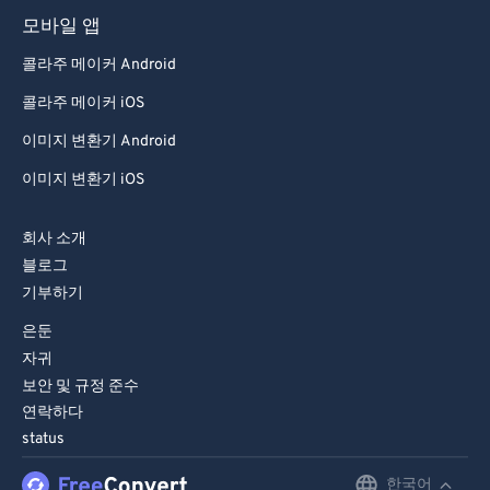
모바일 앱
콜라주 메이커 Android
콜라주 메이커 iOS
이미지 변환기 Android
이미지 변환기 iOS
회사 소개
블로그
기부하기
은둔
자귀
보안 및 규정 준수
연락하다
status
한국어
English