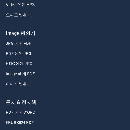
Video 에게 MP3
67
67
68
68
오디오 변환기
69
69
Image 변환기
70
70
JPG 에게 PDF
71
71
PDF 에게 JPG
72
72
HEIC 에게 JPG
73
73
Image 에게 PDF
74
74
75
75
이미지 변환기
76
76
문서 & 전자책
77
77
PDF 에게 WORD
78
78
EPUB 에게 PDF
79
79