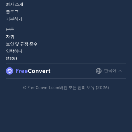
회사 소개
블로그
기부하기
은둔
자귀
보안 및 규정 준수
연락하다
status
한국어
English
Deutsch
© FreeConvert.com버전 모든 권리 보유 (2026)
Español
Français
Português
Italiano