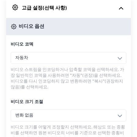
고급 설정(선택 사항)
Google 드라이브에서
비디오 옵션
OneDrive에서
비디오 코덱
URL에서
자동차
비디오 스트림을 인코딩하거나 압축할 코덱을 선택하세요. 가
장 일반적인 코덱을 사용하려면 "자동"(권장)을 선택하세요.
비디오를 다시 인코딩하지 않고 변환하려면 "복사"(권장하지
않음)를 선택하세요.
비디오 크기 조절
변화 없음
비디오 크기를 어떻게 조정할지 선택하세요. 해상도 또는 종횡
비를 선택하면 원본 비디오의 너비를 기준으로 선택한 종횡비