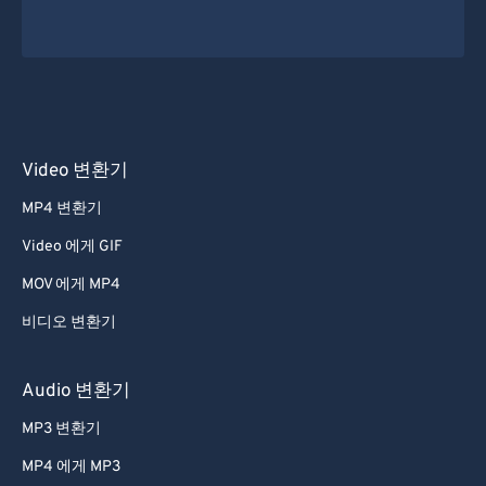
54
54
54
54
54
54
55
55
55
55
55
55
56
56
56
56
56
56
57
57
57
57
57
57
Video 변환기
58
58
58
58
58
58
MP4 변환기
59
59
59
59
59
59
Video 에게 GIF
60
60
61
61
MOV 에게 MP4
62
62
비디오 변환기
63
63
Audio 변환기
64
64
MP3 변환기
65
65
MP4 에게 MP3
66
66