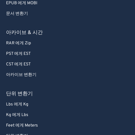
EPUB 에게 MOBI
80
80
문서 변환기
81
81
82
82
아카이브 & 시간
83
83
RAR 에게 Zip
84
84
PST 에게 EST
85
85
CST 에게 EST
86
86
아카이브 변환기
87
87
88
88
단위 변환기
89
89
Lbs 에게 Kg
90
90
Kg 에게 Lbs
91
91
Feet 에게 Meters
92
92