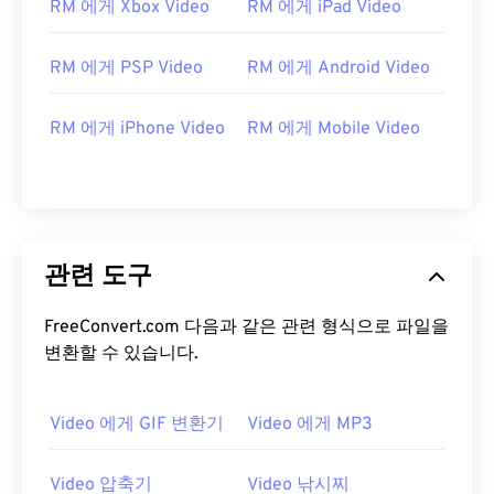
RM 에게 Xbox Video
RM 에게 iPad Video
14
14
14
14
14
14
14
14
15
15
15
15
15
15
15
15
RM 에게 PSP Video
RM 에게 Android Video
16
16
16
16
16
16
16
16
17
17
17
17
17
17
17
17
RM 에게 iPhone Video
RM 에게 Mobile Video
18
18
18
18
18
18
18
18
19
19
19
19
19
19
19
19
20
20
20
20
20
20
20
20
관련 도구
21
21
21
21
21
21
21
21
22
22
22
22
22
22
22
22
FreeConvert.com 다음과 같은 관련 형식으로 파일을
23
23
23
23
23
23
23
23
변환할 수 있습니다.
24
24
24
24
24
24
25
25
25
25
25
25
Video 에게 GIF 변환기
Video 에게 MP3
26
26
26
26
26
26
Video 압축기
Video 낚시찌