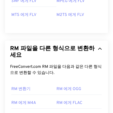
SWF 에게 FLV
MPEG 에게 FLV
MTS 에게 FLV
M2TS 에게 FLV
RM 파일을 다른 형식으로 변환하
세요
FreeConvert.com RM 파일을 다음과 같은 다른 형식
으로 변환할 수 있습니다.
00
00
00
00
00
00
00
00
RM 변환기
RM 에게 OGG
RM 에게 M4A
RM 에게 FLAC
00
00
00
00
00
00
00
00