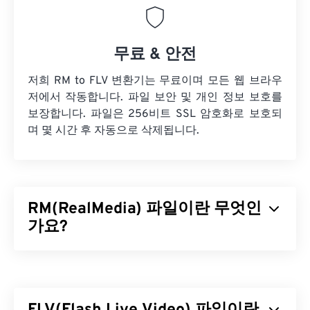
무료 & 안전
저희 RM to FLV 변환기는 무료이며 모든 웹 브라우
저에서 작동합니다. 파일 보안 및 개인 정보 보호를
보장합니다. 파일은 256비트 SSL 암호화로 보호되
며 몇 시간 후 자동으로 삭제됩니다.
RM(RealMedia) 파일이란 무엇인
가요?
RealMedia(RM)는 RealNetworks가 독점적으로 개발
한 멀티미디어 컨테이너 형식입니다. RealNetworks
는 RM을 인터넷에서 콘텐츠를 스트리밍하도록 설계
했습니다. RM은 RealVideo 코덱으로 비디오를,