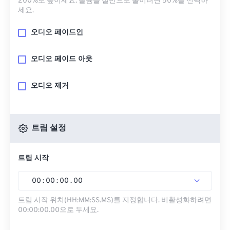
200%로 높이세요. 볼륨을 절반으로 줄이려면 50%를 선택하
세요.
오디오 페이드인
오디오 페이드 아웃
오디오 제거
트림 설정
트림 시작
00
:
00
:
00
.
00
트림 시작 위치(HH:MM:SS.MS)를 지정합니다. 비활성화하려면
00:00:00.00으로 두세요.