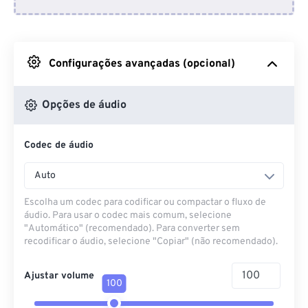
Do Dropbox
Do Google Drive
Configurações avançadas (opcional)
Do OneDrive
Opções de áudio
Codec de áudio
Da URL
Auto
Escolha um codec para codificar ou compactar o fluxo de
áudio. Para usar o codec mais comum, selecione
"Automático" (recomendado). Para converter sem
recodificar o áudio, selecione "Copiar" (não recomendado).
Ajustar volume
100