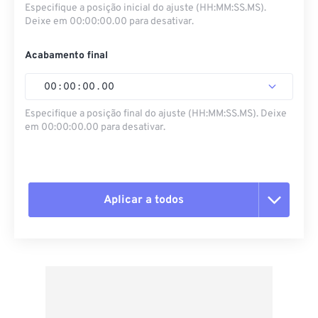
Especifique a posição inicial do ajuste (HH:MM:SS.MS).
Deixe em 00:00:00.00 para desativar.
Acabamento final
00
:
00
:
00
.
00
Especifique a posição final do ajuste (HH:MM:SS.MS). Deixe
em 00:00:00.00 para desativar.
Aplicar a todos
Redefinir todas as opções
Aplicar a partir da predefinição
Salvar como predefinição