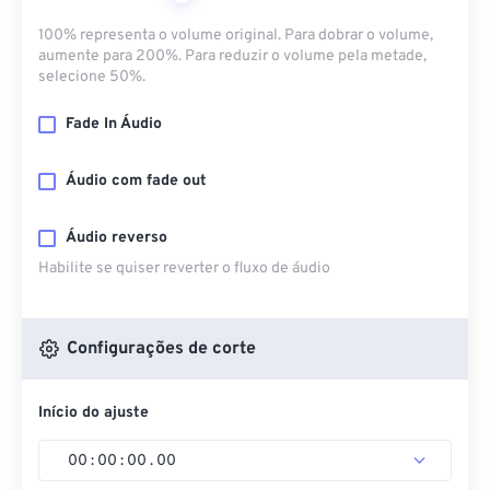
100% representa o volume original. Para dobrar o volume,
aumente para 200%. Para reduzir o volume pela metade,
selecione 50%.
Fade In Áudio
Áudio com fade out
Áudio reverso
Habilite se quiser reverter o fluxo de áudio
Configurações de corte
Início do ajuste
00
:
00
:
00
.
00