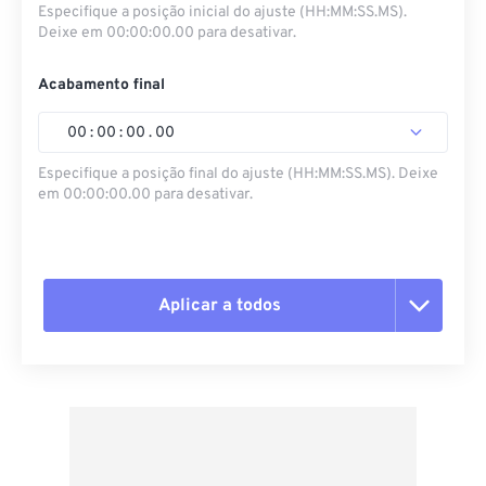
Especifique a posição inicial do ajuste (HH:MM:SS.MS).
Deixe em 00:00:00.00 para desativar.
Acabamento final
00
:
00
:
00
.
00
Especifique a posição final do ajuste (HH:MM:SS.MS). Deixe
em 00:00:00.00 para desativar.
Aplicar a todos
Redefinir todas as opções
Aplicar a partir da predefinição
Salvar como predefinição