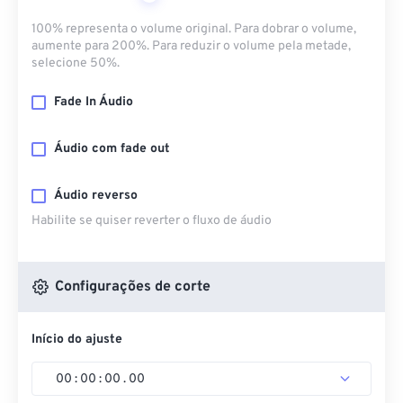
100% representa o volume original. Para dobrar o volume,
aumente para 200%. Para reduzir o volume pela metade,
selecione 50%.
Fade In Áudio
Áudio com fade out
Áudio reverso
Habilite se quiser reverter o fluxo de áudio
Configurações de corte
Início do ajuste
00
:
00
:
00
.
00