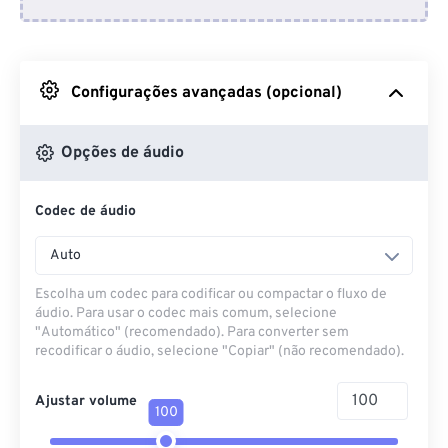
Do Dropbox
Do Google Drive
Configurações avançadas (opcional)
Do OneDrive
Opções de áudio
Codec de áudio
Da URL
Auto
Escolha um codec para codificar ou compactar o fluxo de
áudio. Para usar o codec mais comum, selecione
"Automático" (recomendado). Para converter sem
recodificar o áudio, selecione "Copiar" (não recomendado).
Ajustar volume
100