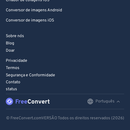
Criador de colagens iOS
Conversor de imagens Android
Conversor de imagens iOS
Sobre nós
Blog
Doar
Privacidade
Termos
Segurança e Conformidade
Contato
status
Português
English
Deutsch
© FreeConvert.comVERSÃO Todos os direitos reservados (2026)
Español