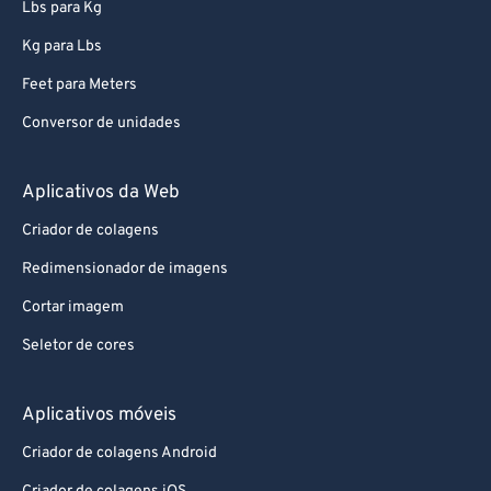
99
99
Lbs para Kg
Kg para Lbs
Feet para Meters
Conversor de unidades
Aplicativos da Web
Criador de colagens
Redimensionador de imagens
Cortar imagem
Seletor de cores
Aplicativos móveis
Criador de colagens Android