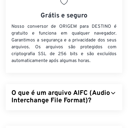
Grátis e seguro
Nosso conversor de ORIGEM para DESTINO é
gratuito e funciona em qualquer navegador.
Garantimos a segurança e a privacidade dos seus
arquivos. Os arquivos são protegidos com
criptografia SSL de 256 bits e são excluídos
automaticamente após algumas horas.
O que é um arquivo AIFC (Audio
Interchange File Format)?
O Audio Interchange File Format (AIFC) é a versão
compactada do AIFF. O objetivo principal do AIFC é
conter áudio com qualidade de CD, bem como