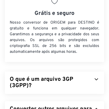
Grátis e seguro
Nosso conversor de ORIGEM para DESTINO é
gratuito e funciona em qualquer navegador.
Garantimos a segurança e a privacidade dos seus
arquivos. Os arquivos são protegidos com
criptografia SSL de 256 bits e são excluídos
automaticamente após algumas horas.
O que é um arquivo 3GP
(3GPP)?
3GPP (3GP) é um formato de contêiner multimídia
projetado para redes de sistema universal de
telecomunicações móveis (
UMTS
) de terceira