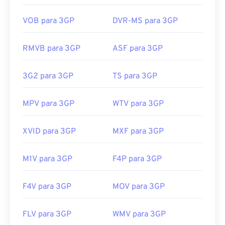
com ferramentas gratuitas de terceiros que
oferecem esse suporte. Um exemplo é
o AutoGK
.
VOB para 3GP
DVR-MS para 3GP
Para melhorar a qualidade do vídeo enquanto
assiste fora do celular,
converta
o arquivo para
RMVB para 3GP
ASF para 3GP
MP4.
Desenvolvido por:
Projeto de Parceria de 3ª
3G2 para 3GP
TS para 3GP
Geração (3GPP)
Lançamento inicial:
1997
MPV para 3GP
WTV para 3GP
Links úteis:
XVID para 3GP
MXF para 3GP
https://en.wikipedia.org/wiki/3GP_and_3G2
https://www.3gpp.org/
M1V para 3GP
F4P para 3GP
F4V para 3GP
MOV para 3GP
FLV para 3GP
WMV para 3GP