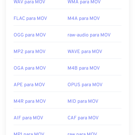
WAV para MOV
WMA para MOV
FLAC para MOV
M4A para MOV
OGG para MOV
raw-audio para MOV
MP2 para MOV
WAVE para MOV
OGA para MOV
M4B para MOV
APE para MOV
OPUS para MOV
M4R para MOV
MID para MOV
AIF para MOV
CAF para MOV
MP1 para MOV
raw para MOV