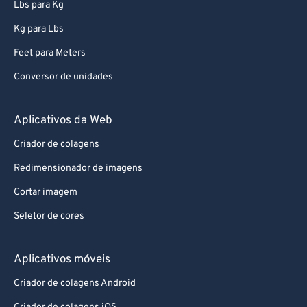
99
99
Lbs para Kg
Kg para Lbs
Feet para Meters
Conversor de unidades
Aplicativos da Web
Criador de colagens
Redimensionador de imagens
Cortar imagem
Seletor de cores
Aplicativos móveis
Criador de colagens Android