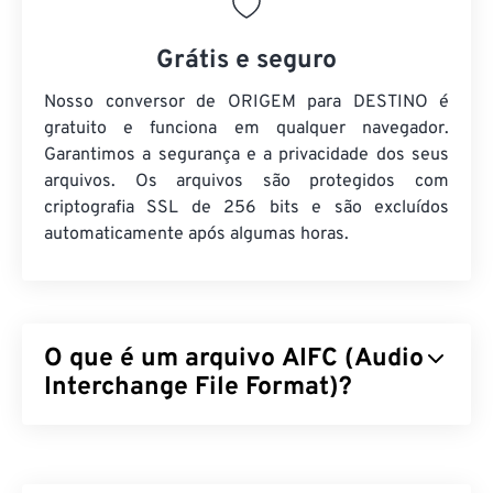
Grátis e seguro
Nosso conversor de ORIGEM para DESTINO é
gratuito e funciona em qualquer navegador.
Garantimos a segurança e a privacidade dos seus
arquivos. Os arquivos são protegidos com
criptografia SSL de 256 bits e são excluídos
automaticamente após algumas horas.
O que é um arquivo AIFC (Audio
Interchange File Format)?
O Audio Interchange File Format (AIFC) é a versão
compactada do AIFF. O objetivo principal do AIFC é
conter áudio com qualidade de CD, bem como