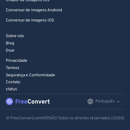
Criador de colagens iOS
Conversor de imagens Android
Conversor de imagens iOS
Sobre nós
Blog
Doar
Privacidade
Termos
Segurança e Conformidade
Contato
status
Português
English
Deutsch
© FreeConvert.comVERSÃO Todos os direitos reservados (2026)
Español