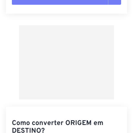
Redefinir todas as opções
Aplicar a partir da predefinição
Salvar como predefinição
Como converter ORIGEM em
DESTINO?