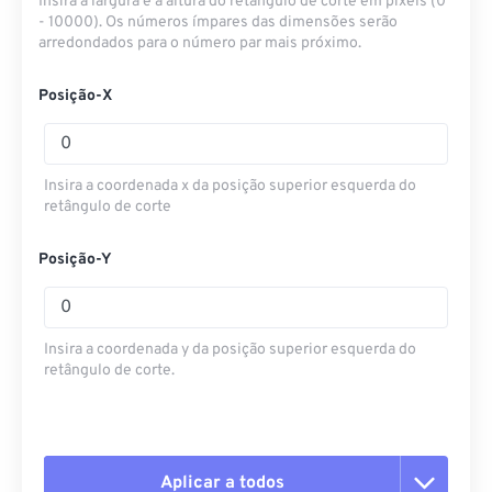
Insira a largura e a altura do retângulo de corte em pixels (0
- 10000). Os números ímpares das dimensões serão
arredondados para o número par mais próximo.
Posição-X
Insira a coordenada x da posição superior esquerda do
retângulo de corte
Posição-Y
Insira a coordenada y da posição superior esquerda do
retângulo de corte.
Aplicar a todos