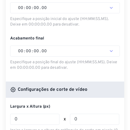
00
:
00
:
00
.
00
Especifique a posição inicial do ajuste (HH:MM:SS.MS).
Deixe em 00:00:00.00 para desativar.
Acabamento final
00
:
00
:
00
.
00
Especifique a posição final do ajuste (HH:MM:SS.MS). Deixe
em 00:00:00.00 para desativar.
Configurações de corte de vídeo
Largura x Altura (px)
x