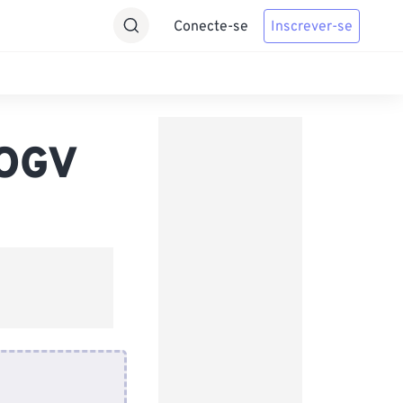
Conecte-se
Inscrever-se
 OGV