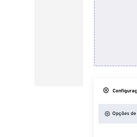
Configuraç
Opções de 