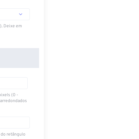
S). Deixe em
ixels (0 -
 arredondados
 do retângulo