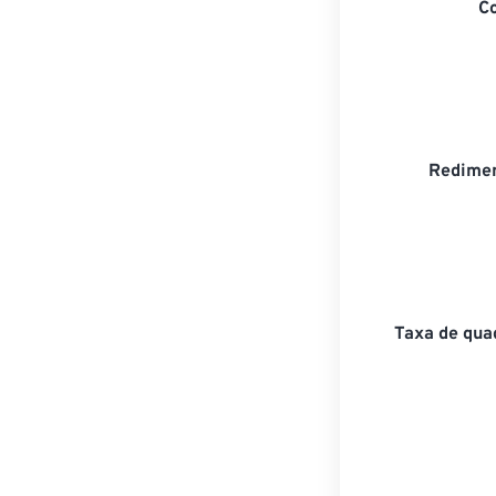
C
Redimen
Taxa de qua