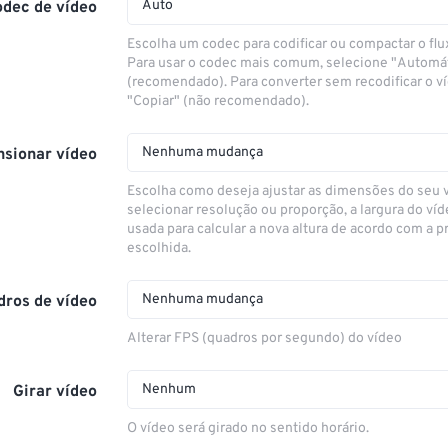
Auto
odec de vídeo
Escolha um codec para codificar ou compactar o flu
Para usar o codec mais comum, selecione "Automá
(recomendado). Para converter sem recodificar o v
"Copiar" (não recomendado).
Nenhuma mudança
sionar vídeo
Escolha como deseja ajustar as dimensões do seu 
selecionar resolução ou proporção, a largura do víd
usada para calcular a nova altura de acordo com a 
escolhida.
Nenhuma mudança
dros de vídeo
Alterar FPS (quadros por segundo) do vídeo
Nenhum
Girar vídeo
O vídeo será girado no sentido horário.