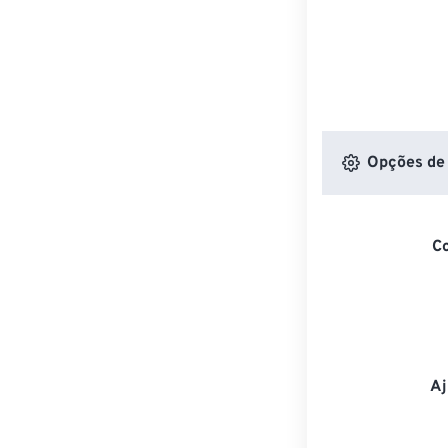
Opções de 
C
Aj