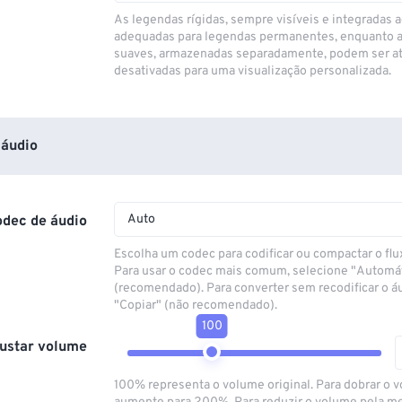
As legendas rígidas, sempre visíveis e integradas a
adequadas para legendas permanentes, enquanto 
suaves, armazenadas separadamente, podem ser at
desativadas para uma visualização personalizada.
áudio
Auto
odec de áudio
Escolha um codec para codificar ou compactar o flu
Para usar o codec mais comum, selecione "Automá
(recomendado). Para converter sem recodificar o á
"Copiar" (não recomendado).
100
ustar volume
100% representa o volume original. Para dobrar o 