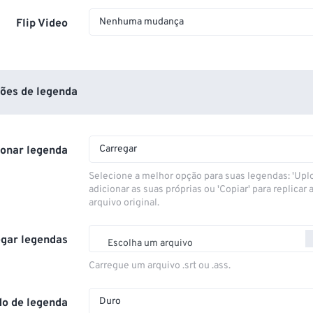
Nenhuma mudança
Flip Video
ões de legenda
Carregar
ionar legenda
Selecione a melhor opção para suas legendas: 'Upl
adicionar as suas próprias ou 'Copiar' para replicar a
arquivo original.
gar legendas
Escolha um arquivo
Carregue um arquivo .srt ou .ass.
Duro
o de legenda