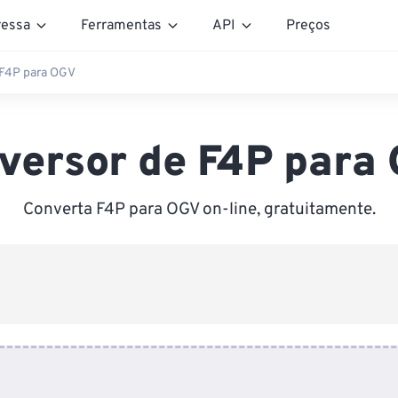
essa
Ferramentas
API
Preços
 F4P para OGV
versor de F4P para
Converta F4P para OGV on-line, gratuitamente.