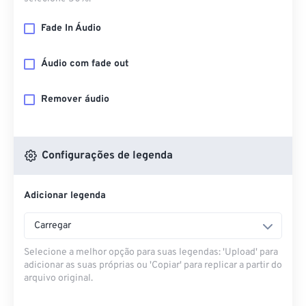
Fade In Áudio
Áudio com fade out
Remover áudio
Configurações de legenda
Adicionar legenda
Carregar
Selecione a melhor opção para suas legendas: 'Upload' para
adicionar as suas próprias ou 'Copiar' para replicar a partir do
arquivo original.