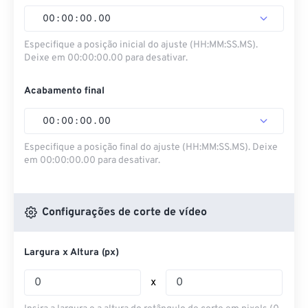
00
:
00
:
00
.
00
Especifique a posição inicial do ajuste (HH:MM:SS.MS).
Deixe em 00:00:00.00 para desativar.
Acabamento final
00
:
00
:
00
.
00
Especifique a posição final do ajuste (HH:MM:SS.MS). Deixe
em 00:00:00.00 para desativar.
Configurações de corte de vídeo
Largura x Altura (px)
x