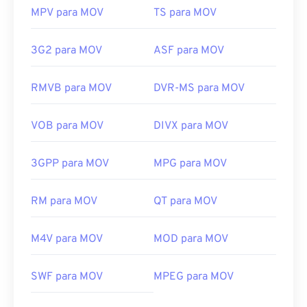
MPV para MOV
TS para MOV
3G2 para MOV
ASF para MOV
RMVB para MOV
DVR-MS para MOV
VOB para MOV
DIVX para MOV
3GPP para MOV
MPG para MOV
RM para MOV
QT para MOV
M4V para MOV
MOD para MOV
00
00
00
00
00
00
00
00
SWF para MOV
MPEG para MOV
00
00
00
00
00
00
00
00