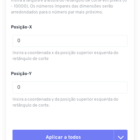
Insira a largura e a altura do retângulo de corte em pixels (0
- 10000). Os números ímpares das dimensões serão
arredondados para o número par mais próximo.
Posição-X
Insira a coordenada x da posição superior esquerda do
retângulo de corte
Posição-Y
Insira a coordenada y da posição superior esquerda do
retângulo de corte.
Aplicar a todos