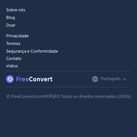
Sobre nós
Blog
Doar
Privacidade
Termos
Segurança e Conformidade
Contato
status
Português
English
Deutsch
© FreeConvert.comVERSÃO Todos os direitos reservados (2026)
Español
Français
Português