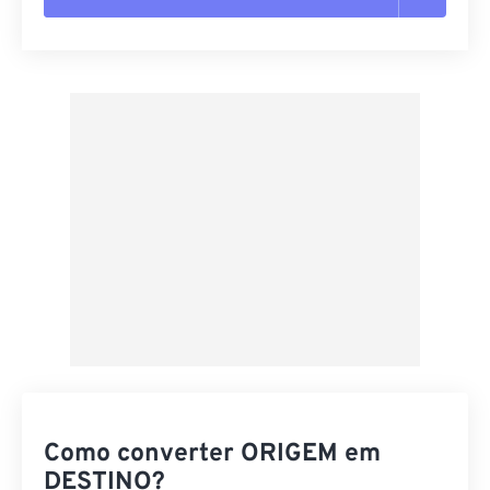
Redefinir todas as opções
Aplicar a partir da predefinição
Salvar como predefinição
Como converter ORIGEM em
DESTINO?