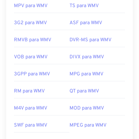
MPV para WMV
TS para WMV
3G2 para WMV
ASF para WMV
RMVB para WMV
DVR-MS para WMV
VOB para WMV
DIVX para WMV
3GPP para WMV
MPG para WMV
RM para WMV
QT para WMV
M4V para WMV
MOD para WMV
00
00
00
00
00
00
00
00
SWF para WMV
MPEG para WMV
00
00
00
00
00
00
00
00