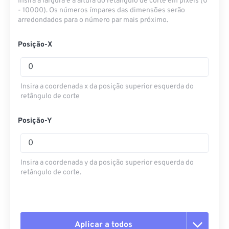
Insira a largura e a altura do retângulo de corte em pixels (0
- 10000). Os números ímpares das dimensões serão
arredondados para o número par mais próximo.
Posição-X
Insira a coordenada x da posição superior esquerda do
retângulo de corte
Posição-Y
Insira a coordenada y da posição superior esquerda do
retângulo de corte.
Aplicar a todos