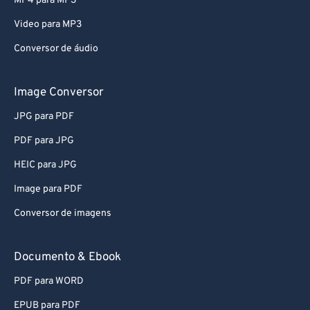
MP4 para MP3
80
80
Video para MP3
81
81
Conversor de áudio
82
82
83
83
Image Conversor
84
84
JPG para PDF
85
85
PDF para JPG
86
86
HEIC para JPG
87
87
Image para PDF
88
88
Conversor de imagens
89
89
90
90
Documento & Ebook
91
91
PDF para WORD
92
92
EPUB para PDF