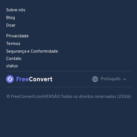
Sobre nós
Blog
Doar
Privacidade
Termos
Segurança e Conformidade
Contato
status
Português
English
Deutsch
© FreeConvert.comVERSÃO Todos os direitos reservados (2026)
Español
Français
Português