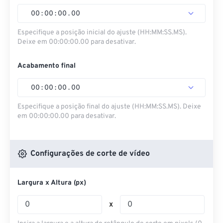
00
:
00
:
00
.
00
Especifique a posição inicial do ajuste (HH:MM:SS.MS).
Deixe em 00:00:00.00 para desativar.
Acabamento final
00
:
00
:
00
.
00
Especifique a posição final do ajuste (HH:MM:SS.MS). Deixe
em 00:00:00.00 para desativar.
Configurações de corte de vídeo
Largura x Altura (px)
x