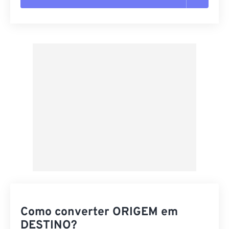
Redefinir todas as opções
Aplicar a partir da predefinição
Salvar como predefinição
Como converter ORIGEM em
DESTINO?