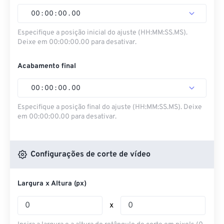
00
:
00
:
00
.
00
Especifique a posição inicial do ajuste (HH:MM:SS.MS).
Deixe em 00:00:00.00 para desativar.
Acabamento final
00
:
00
:
00
.
00
Especifique a posição final do ajuste (HH:MM:SS.MS). Deixe
em 00:00:00.00 para desativar.
Configurações de corte de vídeo
Largura x Altura (px)
x