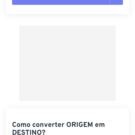
Redefinir todas as opções
Aplicar a partir da predefinição
Salvar como predefinição
Como converter ORIGEM em
DESTINO?