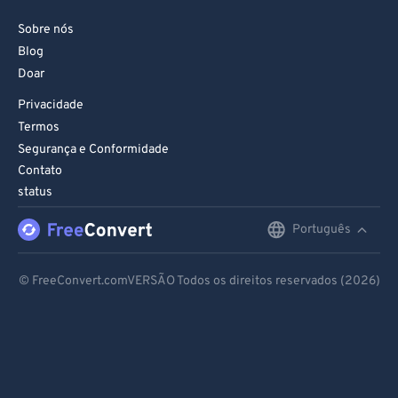
Sobre nós
Blog
Doar
Privacidade
Termos
Segurança e Conformidade
Contato
status
Português
English
Deutsch
© FreeConvert.comVERSÃO Todos os direitos reservados (2026)
Español
Français
Português