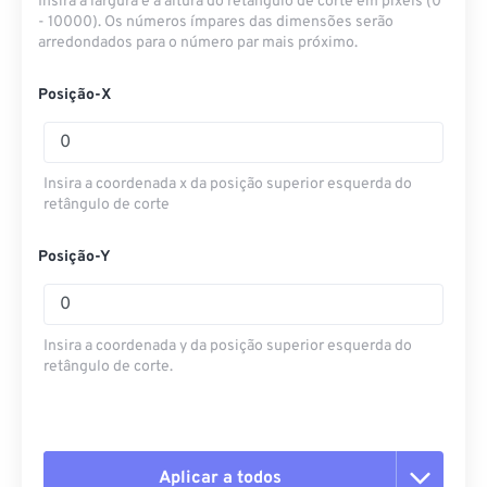
Insira a largura e a altura do retângulo de corte em pixels (0
- 10000). Os números ímpares das dimensões serão
arredondados para o número par mais próximo.
Posição-X
Insira a coordenada x da posição superior esquerda do
retângulo de corte
Posição-Y
Insira a coordenada y da posição superior esquerda do
retângulo de corte.
Aplicar a todos