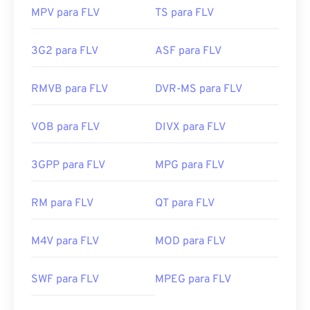
MPV para FLV
TS para FLV
3G2 para FLV
ASF para FLV
RMVB para FLV
DVR-MS para FLV
VOB para FLV
DIVX para FLV
3GPP para FLV
MPG para FLV
RM para FLV
QT para FLV
M4V para FLV
MOD para FLV
00
00
00
00
00
00
00
00
SWF para FLV
MPEG para FLV
00
00
00
00
00
00
00
00