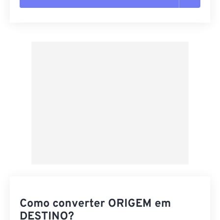
Redefinir todas as opções
Aplicar a partir da predefinição
Salvar como predefinição
Como converter ORIGEM em
DESTINO?