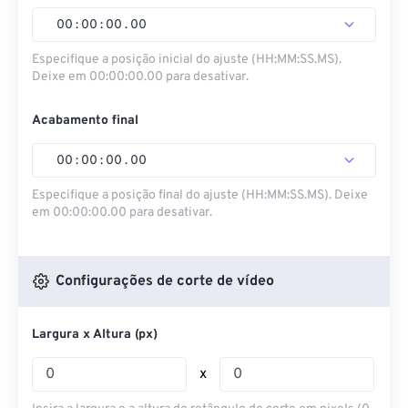
00
:
00
:
00
.
00
Especifique a posição inicial do ajuste (HH:MM:SS.MS).
Deixe em 00:00:00.00 para desativar.
Acabamento final
00
:
00
:
00
.
00
Especifique a posição final do ajuste (HH:MM:SS.MS). Deixe
em 00:00:00.00 para desativar.
Configurações de corte de vídeo
Largura x Altura (px)
x