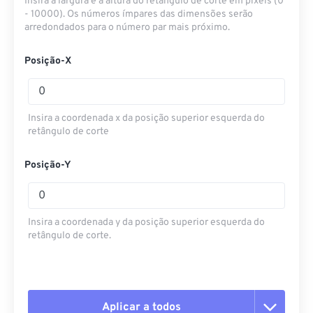
Insira a largura e a altura do retângulo de corte em pixels (0
- 10000). Os números ímpares das dimensões serão
arredondados para o número par mais próximo.
Posição-X
Insira a coordenada x da posição superior esquerda do
retângulo de corte
Posição-Y
Insira a coordenada y da posição superior esquerda do
retângulo de corte.
Aplicar a todos