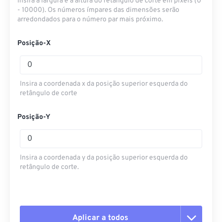
Insira a largura e a altura do retângulo de corte em pixels (0
- 10000). Os números ímpares das dimensões serão
arredondados para o número par mais próximo.
Posição-X
Insira a coordenada x da posição superior esquerda do
retângulo de corte
Posição-Y
Insira a coordenada y da posição superior esquerda do
retângulo de corte.
Aplicar a todos