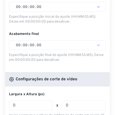
00
:
00
:
00
.
00
Especifique a posição inicial do ajuste (HH:MM:SS.MS).
Deixe em 00:00:00.00 para desativar.
Acabamento final
00
:
00
:
00
.
00
Especifique a posição final do ajuste (HH:MM:SS.MS). Deixe
em 00:00:00.00 para desativar.
Configurações de corte de vídeo
Largura x Altura (px)
x