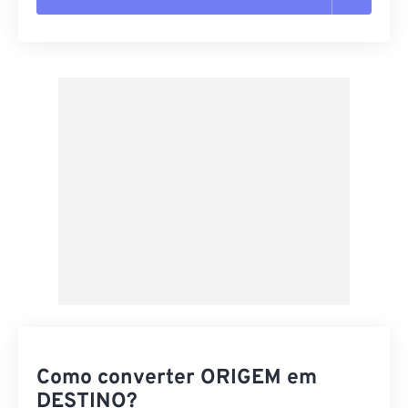
Redefinir todas as opções
Aplicar a partir da predefinição
Salvar como predefinição
Como converter ORIGEM em
DESTINO?