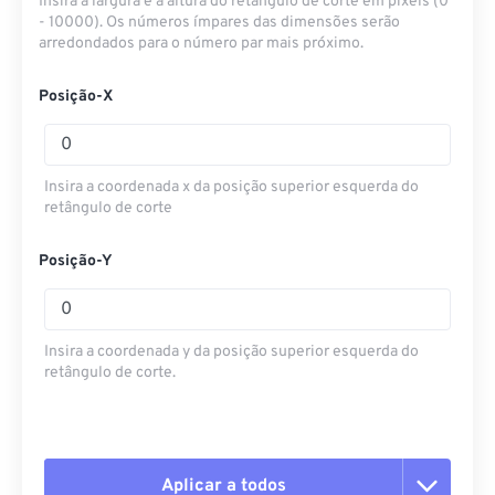
Insira a largura e a altura do retângulo de corte em pixels (0
- 10000). Os números ímpares das dimensões serão
arredondados para o número par mais próximo.
Posição-X
Insira a coordenada x da posição superior esquerda do
retângulo de corte
Posição-Y
Insira a coordenada y da posição superior esquerda do
retângulo de corte.
Aplicar a todos