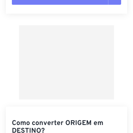
Redefinir todas as opções
Aplicar a partir da predefinição
Salvar como predefinição
Como converter ORIGEM em
DESTINO?