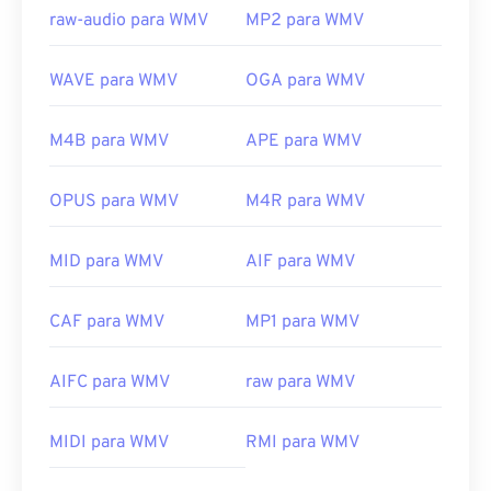
raw-audio para WMV
MP2 para WMV
WAVE para WMV
OGA para WMV
M4B para WMV
APE para WMV
OPUS para WMV
M4R para WMV
MID para WMV
AIF para WMV
CAF para WMV
MP1 para WMV
AIFC para WMV
raw para WMV
00
00
00
00
00
00
00
00
MIDI para WMV
RMI para WMV
00
00
00
00
00
00
00
00