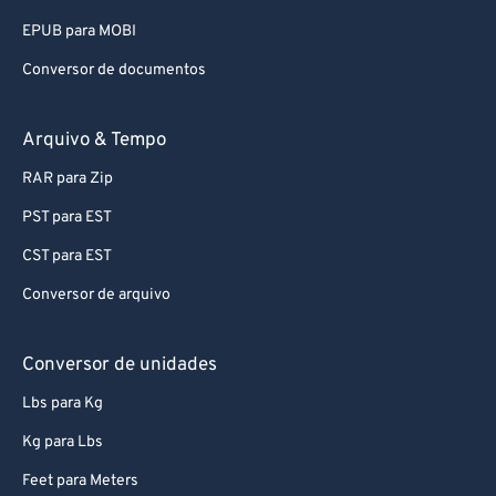
93
93
EPUB para MOBI
94
94
Conversor de documentos
95
95
96
96
Arquivo & Tempo
97
97
RAR para Zip
98
98
PST para EST
99
99
CST para EST
Conversor de arquivo
Conversor de unidades
Lbs para Kg
Kg para Lbs
Feet para Meters