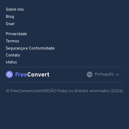
Sobre nós
Blog
Doar
Privacidade
Termos
Segurança e Conformidade
Contato
status
Português
English
Deutsch
© FreeConvert.comVERSÃO Todos os direitos reservados (2026)
Español
Français
Português