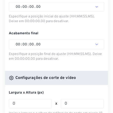
00
:
00
:
00
.
00
Especifique a posição inicial do ajuste (HH:MM:SS.MS).
Deixe em 00:00:00.00 para desativar.
Acabamento final
00
:
00
:
00
.
00
Especifique a posição final do ajuste (HH:MM:SS.MS). Deixe
em 00:00:00.00 para desativar.
Configurações de corte de vídeo
Largura x Altura (px)
x