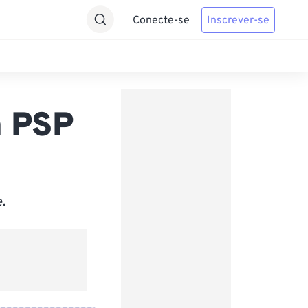
Conecte-se
Inscrever-se
a PSP
.