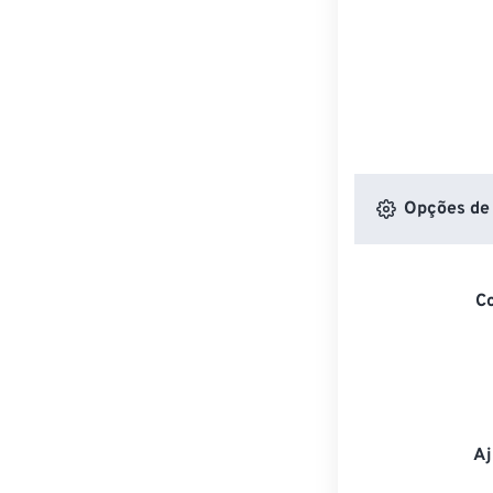
Opções de 
C
Aj