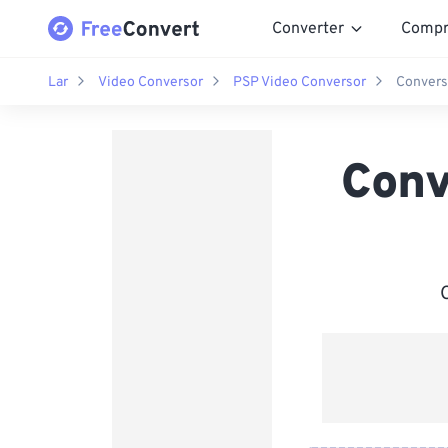
Converter
Compr
Lar
Video Conversor
PSP Video Conversor
Convers
Conv