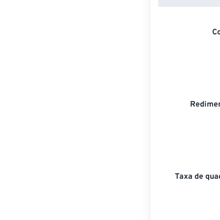
C
Redimen
Taxa de qua