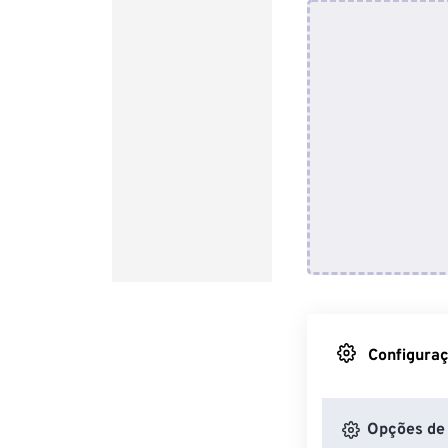
Configuraç
Opções de 