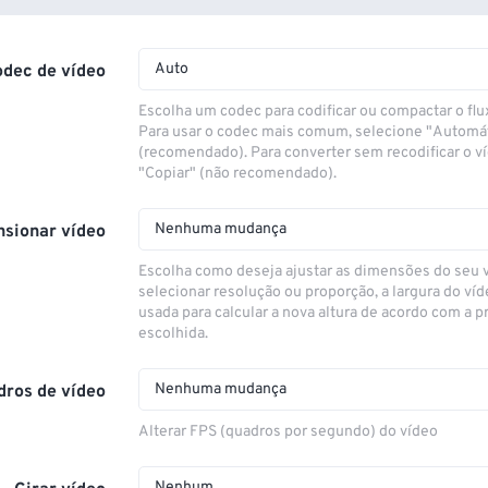
Auto
odec de vídeo
Escolha um codec para codificar ou compactar o flu
Para usar o codec mais comum, selecione "Automá
(recomendado). Para converter sem recodificar o v
"Copiar" (não recomendado).
Nenhuma mudança
sionar vídeo
Escolha como deseja ajustar as dimensões do seu 
selecionar resolução ou proporção, a largura do víd
usada para calcular a nova altura de acordo com a 
escolhida.
Nenhuma mudança
dros de vídeo
Alterar FPS (quadros por segundo) do vídeo
Nenhum