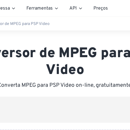
essa
Ferramentas
API
Preços
or de MPEG para PSP Video
ersor de MPEG par
Video
Converta MPEG para PSP Video on-line, gratuitamente