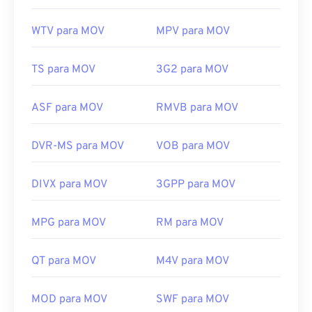
WTV para MOV
MPV para MOV
TS para MOV
3G2 para MOV
ASF para MOV
RMVB para MOV
DVR-MS para MOV
VOB para MOV
DIVX para MOV
3GPP para MOV
MPG para MOV
RM para MOV
QT para MOV
M4V para MOV
00
00
00
00
00
00
00
00
MOD para MOV
SWF para MOV