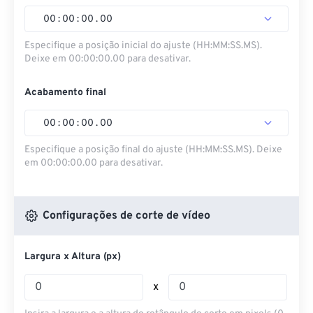
00
:
00
:
00
.
00
Especifique a posição inicial do ajuste (HH:MM:SS.MS).
Deixe em 00:00:00.00 para desativar.
Acabamento final
00
:
00
:
00
.
00
Especifique a posição final do ajuste (HH:MM:SS.MS). Deixe
em 00:00:00.00 para desativar.
Configurações de corte de vídeo
Largura x Altura (px)
x