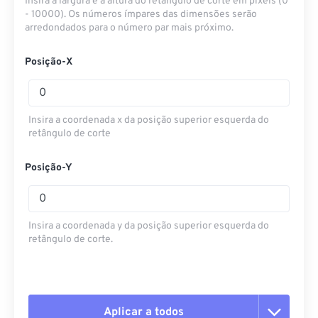
Insira a largura e a altura do retângulo de corte em pixels (0
- 10000). Os números ímpares das dimensões serão
arredondados para o número par mais próximo.
Posição-X
Insira a coordenada x da posição superior esquerda do
retângulo de corte
Posição-Y
Insira a coordenada y da posição superior esquerda do
retângulo de corte.
Aplicar a todos