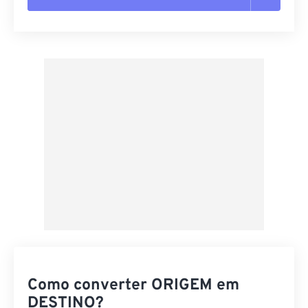
Redefinir todas as opções
Aplicar a partir da predefinição
Salvar como predefinição
Como converter ORIGEM em
DESTINO?