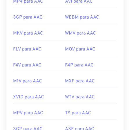
MP4 para AAC
AVI para AAC
3GP para AAC
WEBM para AAC
MKV para AAC
WMV para AAC
FLV para AAC
MOV para AAC
F4V para AAC
F4P para AAC
M1V para AAC
MXF para AAC
XVID para AAC
WTV para AAC
MPV para AAC
TS para AAC
3G2 para AAC
ASF para AAC