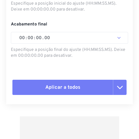
Especifique a posição inicial do ajuste (HH:MM:SS.MS).
Deixe em 00:00:00.00 para desativar.
Acabamento final
00
:
00
:
00
.
00
Especifique a posição final do ajuste (HH:MM:SS.MS). Deixe
em 00:00:00.00 para desativar.
Aplicar a todos
Redefinir todas as opções
Aplicar a partir da predefinição
Salvar como predefinição