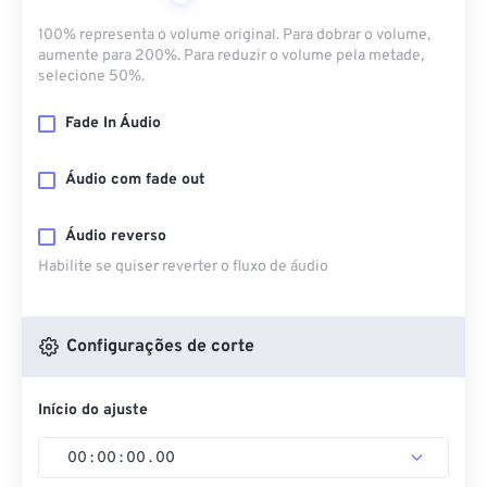
100% representa o volume original. Para dobrar o volume,
aumente para 200%. Para reduzir o volume pela metade,
selecione 50%.
Fade In Áudio
Áudio com fade out
Áudio reverso
Habilite se quiser reverter o fluxo de áudio
Configurações de corte
Início do ajuste
00
:
00
:
00
.
00