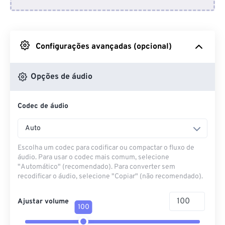
Do Dropbox
Do Google Drive
Configurações avançadas (opcional)
Do OneDrive
Opções de áudio
Codec de áudio
Da URL
Auto
Escolha um codec para codificar ou compactar o fluxo de
áudio. Para usar o codec mais comum, selecione
"Automático" (recomendado). Para converter sem
recodificar o áudio, selecione "Copiar" (não recomendado).
Ajustar volume
100