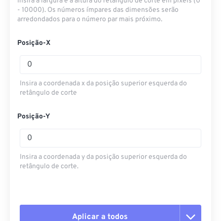
Insira a largura e a altura do retângulo de corte em pixels (0
- 10000). Os números ímpares das dimensões serão
arredondados para o número par mais próximo.
Posição-X
Insira a coordenada x da posição superior esquerda do
retângulo de corte
Posição-Y
Insira a coordenada y da posição superior esquerda do
retângulo de corte.
Aplicar a todos