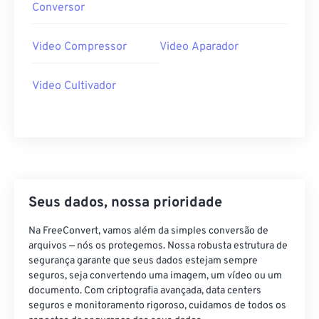
38
38
38
38
38
38
Conversor
39
39
39
39
39
39
Video Compressor
Video Aparador
40
40
40
40
40
40
41
41
41
41
41
41
Video Cultivador
42
42
42
42
42
42
43
43
43
43
43
43
44
44
44
44
44
44
45
45
45
45
45
45
46
46
46
46
46
46
Seus dados, nossa prioridade
47
47
47
47
47
47
Na FreeConvert, vamos além da simples conversão de
48
48
48
48
48
48
arquivos — nós os protegemos. Nossa robusta estrutura de
segurança garante que seus dados estejam sempre
49
49
49
49
49
49
seguros, seja convertendo uma imagem, um vídeo ou um
documento. Com criptografia avançada, data centers
50
50
50
50
50
50
seguros e monitoramento rigoroso, cuidamos de todos os
51
51
51
51
51
51