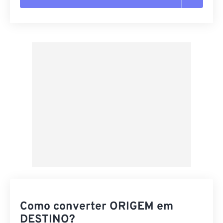
Redefinir todas as opções
Aplicar a partir da predefinição
Salvar como predefinição
Como converter ORIGEM em
DESTINO?