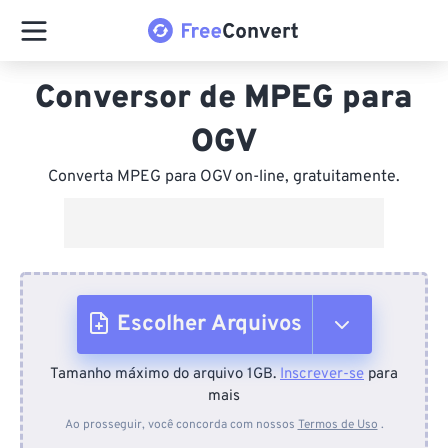
Conversor de MPEG para
OGV
Converta MPEG para OGV on-line, gratuitamente.
Escolher Arquivos
Tamanho máximo do arquivo 1GB.
Inscrever-se
para
Do dispositivo
mais
Ao prosseguir, você concorda com nossos
Termos de Uso
.