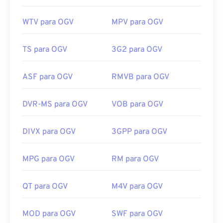
WTV para OGV
MPV para OGV
TS para OGV
3G2 para OGV
ASF para OGV
RMVB para OGV
DVR-MS para OGV
VOB para OGV
DIVX para OGV
3GPP para OGV
MPG para OGV
RM para OGV
QT para OGV
M4V para OGV
00
00
00
00
00
00
00
00
MOD para OGV
SWF para OGV