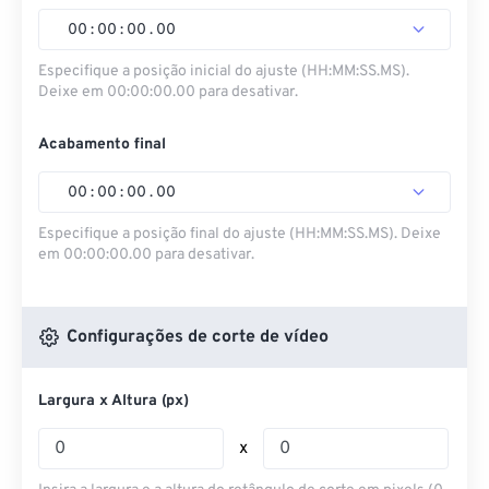
00
:
00
:
00
.
00
Especifique a posição inicial do ajuste (HH:MM:SS.MS).
Deixe em 00:00:00.00 para desativar.
Acabamento final
00
:
00
:
00
.
00
Especifique a posição final do ajuste (HH:MM:SS.MS). Deixe
em 00:00:00.00 para desativar.
Configurações de corte de vídeo
Largura x Altura (px)
x