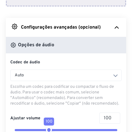
Do Dropbox
Do Google Drive
Configurações avançadas (opcional)
Do OneDrive
Opções de áudio
Codec de áudio
Da URL
Auto
Escolha um codec para codificar ou compactar o fluxo de
áudio. Para usar o codec mais comum, selecione
"Automático" (recomendado). Para converter sem
recodificar o áudio, selecione "Copiar" (não recomendado).
Ajustar volume
100