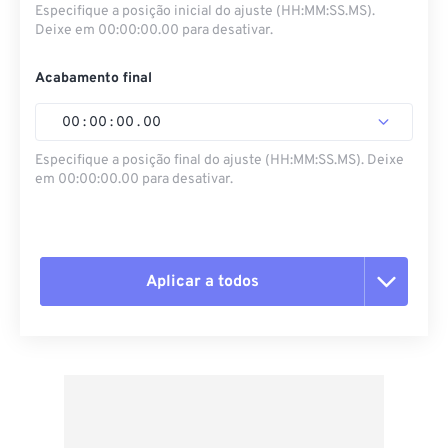
Especifique a posição inicial do ajuste (HH:MM:SS.MS).
Deixe em 00:00:00.00 para desativar.
Acabamento final
00
:
00
:
00
.
00
Especifique a posição final do ajuste (HH:MM:SS.MS). Deixe
em 00:00:00.00 para desativar.
Aplicar a todos
Redefinir todas as opções
Aplicar a partir da predefinição
Salvar como predefinição