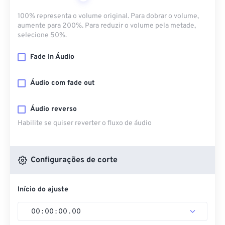
100% representa o volume original. Para dobrar o volume,
aumente para 200%. Para reduzir o volume pela metade,
selecione 50%.
Fade In Áudio
Áudio com fade out
Áudio reverso
Habilite se quiser reverter o fluxo de áudio
Configurações de corte
Início do ajuste
00
:
00
:
00
.
00