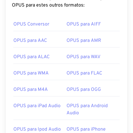
OPUS para estes outros formatos:
OPUS Conversor
OPUS para AIFF
OPUS para AAC
OPUS para AMR
OPUS para ALAC
OPUS para WAV
OPUS para WMA
OPUS para FLAC
OPUS para M4A
OPUS para OGG
OPUS para iPad Audio
OPUS para Android
00
00
00
00
00
00
00
00
Audio
OPUS para Ipod Audio
OPUS para iPhone