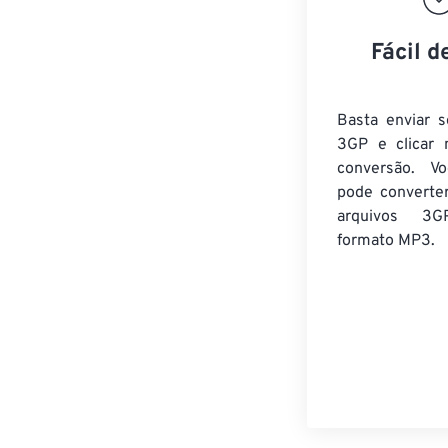
Fácil d
Basta enviar s
3GP e clicar 
conversão. V
pode converte
arquivos 3G
formato MP3.