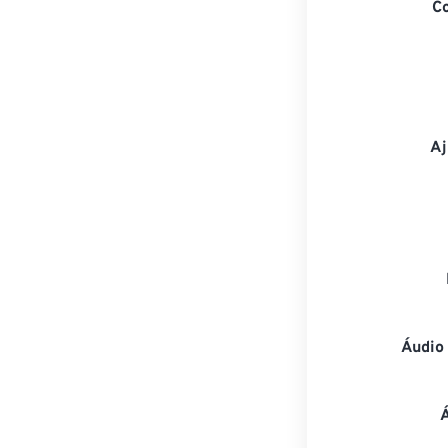
C
Aj
Áudio