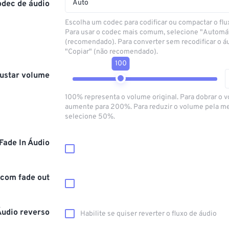
Auto
odec de áudio
Escolha um codec para codificar ou compactar o flu
Para usar o codec mais comum, selecione "Automá
(recomendado). Para converter sem recodificar o á
"Copiar" (não recomendado).
100
ustar volume
100% representa o volume original. Para dobrar o 
aumente para 200%. Para reduzir o volume pela m
selecione 50%.
Fade In Áudio
 com fade out
Áudio reverso
Habilite se quiser reverter o fluxo de áudio