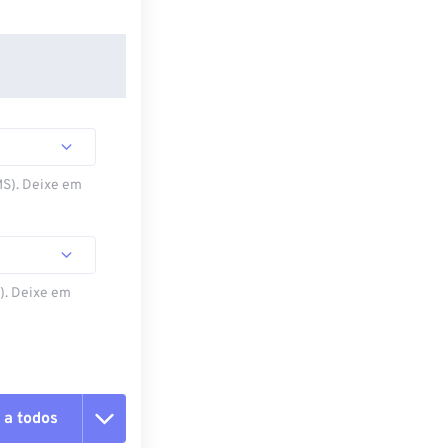
MS). Deixe em
S). Deixe em
 a todos