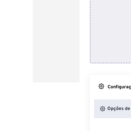
Configuraç
Opções de 