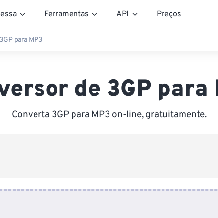
essa
Ferramentas
API
Preços
 3GP para MP3
versor de 3GP para
Converta 3GP para MP3 on-line, gratuitamente.