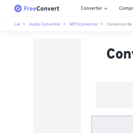
Converter
Compr
Lar
Audio Conversor
MP3 Conversor
Conversor de
Con