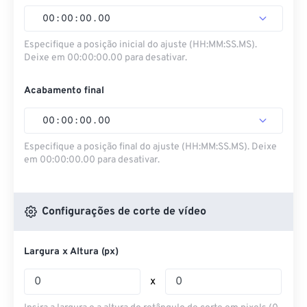
00
:
00
:
00
.
00
Especifique a posição inicial do ajuste (HH:MM:SS.MS).
Deixe em 00:00:00.00 para desativar.
Acabamento final
00
:
00
:
00
.
00
Especifique a posição final do ajuste (HH:MM:SS.MS). Deixe
em 00:00:00.00 para desativar.
Configurações de corte de vídeo
Largura x Altura (px)
x