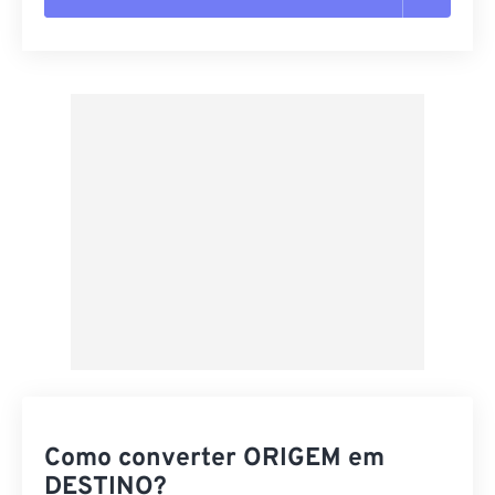
Redefinir todas as opções
Aplicar a partir da predefinição
Salvar como predefinição
Como converter ORIGEM em
DESTINO?