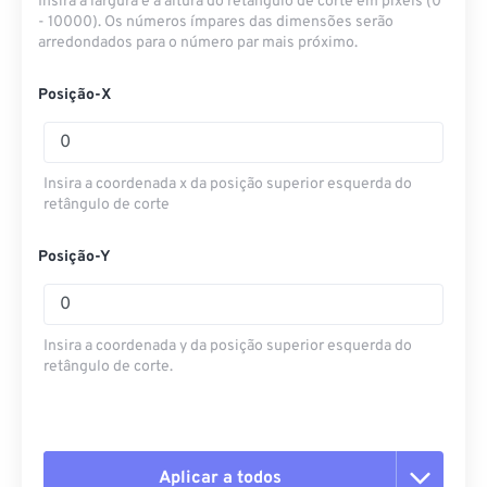
Insira a largura e a altura do retângulo de corte em pixels (0
- 10000). Os números ímpares das dimensões serão
arredondados para o número par mais próximo.
Posição-X
Insira a coordenada x da posição superior esquerda do
retângulo de corte
Posição-Y
Insira a coordenada y da posição superior esquerda do
retângulo de corte.
Aplicar a todos